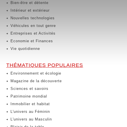
Bien-être et détente
Intérieur et extérieur
Nouvelles technologies
Véhicules en tout genre
Entreprises et Activités
Economie et Finances
Vie quotidienne
THÉMATIQUES POPULAIRES
Environnement et écologie
Magazine de la découverte
Sciences et savoirs
Patrimoine mondial
Immobilier et habitat
L'univers au Féminin
L'univers au Masculin
Plaisir de la table