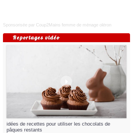
Sponsorisée par Coup2Mains
femme de ménage oléron
Reportages vidéo
idées de recettes pour utiliser les chocolats de
pâques restants