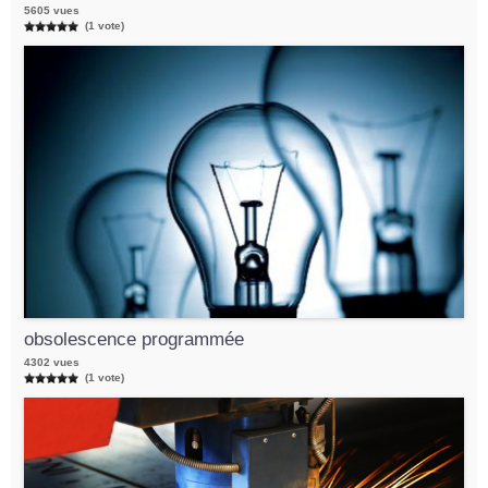
5605 vues
(1 vote)
obsolescence programmée
4302 vues
(1 vote)