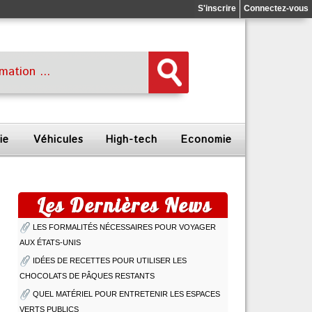
S'inscrire
Connectez-vous
ie
Véhicules
High-tech
Economie
Les Dernières News
LES FORMALITÉS NÉCESSAIRES POUR VOYAGER
AUX ÉTATS-UNIS
IDÉES DE RECETTES POUR UTILISER LES
CHOCOLATS DE PÂQUES RESTANTS
QUEL MATÉRIEL POUR ENTRETENIR LES ESPACES
VERTS PUBLICS