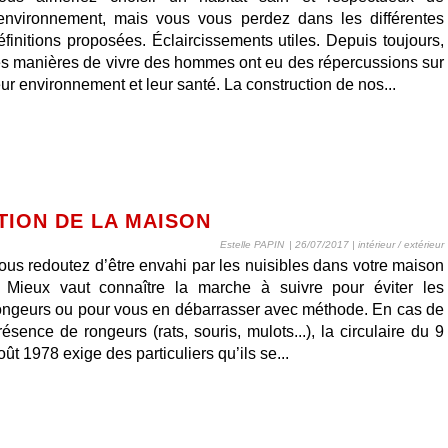
’environnement, mais vous vous perdez dans les différentes
éfinitions proposées. Éclaircissements utiles. Depuis toujours,
es manières de vivre des hommes ont eu des répercussions sur
eur environnement et leur santé. La construction de nos...
TION DE LA MAISON
Estelle PAPIN
| 26/07/2017
|
intérieur / extérieur
ous redoutez d’être envahi par les nuisibles dans votre maison
 Mieux vaut connaître la marche à suivre pour éviter les
ongeurs ou pour vous en débarrasser avec méthode. En cas de
résence de rongeurs (rats, souris, mulots...), la circulaire du 9
oût 1978 exige des particuliers qu’ils se...