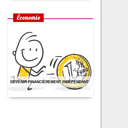
Économie
DEVENIR FINANCIÈREMENT INDÉPENDANT