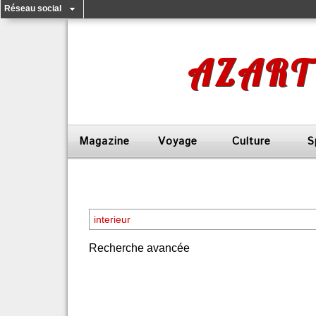
Réseau social
AZART
Magazine
Voyage
Culture
S
Recherche avancée