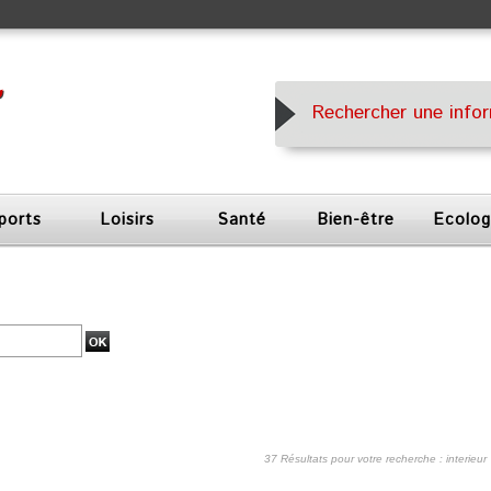
ports
Loisirs
Santé
Bien-être
Ecolog
37 Résultats pour votre recherche : interieur