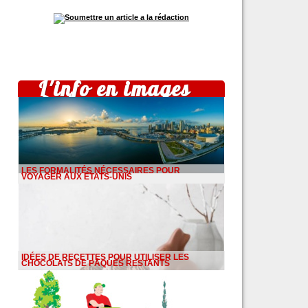
L'info en images
LES FORMALITÉS NÉCESSAIRES POUR
VOYAGER AUX ÉTATS-UNIS
IDÉES DE RECETTES POUR UTILISER LES
CHOCOLATS DE PÂQUES RESTANTS