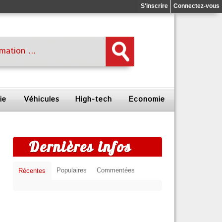
S'inscrire
Connectez-vous
ie
Véhicules
High-tech
Economie
Dernières infos
Populaires
Commentées
Récentes