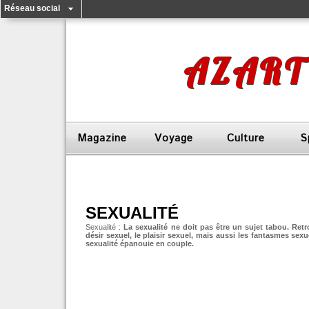
Réseau social
AZART
Magazine
Voyage
Culture
S
SEXUALITÉ
Sexualité :
La sexualité ne doit pas être un sujet tabou. Re
désir sexuel, le plaisir sexuel, mais aussi les fantasmes se
sexualité épanouie en couple.