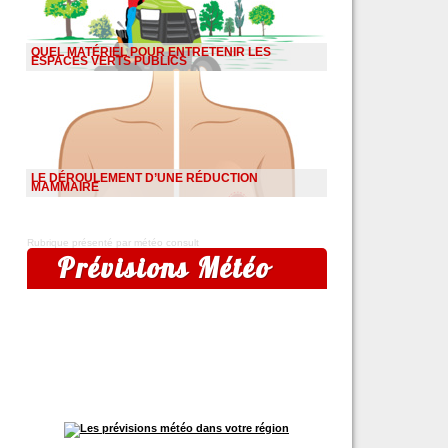
QUEL MATÉRIEL POUR ENTRETENIR LES
ESPACES VERTS PUBLICS
LE DÉROULEMENT D’UNE RÉDUCTION
MAMMAIRE
Rubrique présenté par météo consult
Prévisions Météo