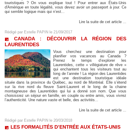
touristiques ? On vous explique tout ! Pour entrer aux États-Unis
d'Amérique en toute légalité, vous devez avoir un passeport à jour. Ce
qui semble logique mais qui n’est...
Lire la suite de cet article ...
Rédigé par
Estelle PAPIN
le 21/09/2017
CANADA : DÉCOUVRIR LA RÉGION DES
LAURENTIDES
Vous cherchez une destination pour
planifier vos vacances au Canada ?
Prenez le temps d’explorer les
Laurentides, cette « villégiature de rêve »
qui enchantent tous les visiteurs tout au
long de l’année ! La région des Laurentides
est une destination touristique idéale
située dans la province du Québec, au nord de Montréal. Elle s’étend
sur la rive nord du fleuve Saint-Laurent et le long de la chaine
montagneuse des Laurentides qui lui a donné son nom. Que vous
choisissiez un séjour en famille, en couple ou entre amis, vous vivrez
l’authenticité. Une nature vaste et belle, des activités...
Lire la suite de cet article ...
Rédigé par
Estelle PAPIN
le 20/03/2018
LES FORMALITÉS D’ENTRÉE AUX ÉTATS-UNIS