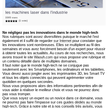
les machines laser dans l'industrie
3305 vues
(1 vote)
Ne négligez pas les innovations dans le monde high-tech
Nos rubriques sont assez diversifiées puisque le marché l’est
également et il suffit de regarder
sur Internet
pour constater que
les innovations sont nombreuses. Elles se multiplient au fil des
semaines et vous avez forcément besoin d’un expert pour réussir
à obtenir toutes les actualités. Au cours de nos recherches, nous
avons trouvé le site
Waouh.com
qui vous propose une rubrique et
un contenu détaillé dans de multiples domaines.
Il faut noter que le monde high-tech ne se conjugue pas
seulement avec les Smartphones, les ordinateurs et les tablettes.
Vous devez aussi jongler avec les imprimantes 3D, les Smart TV
et tous les objets connectés qui peuvent agrémenter votre
quotidien en quelques secondes.
Nous vous proposons alors des informations pertinentes afin de
vous aider à réaliser le meilleur choix et vous ne pourrez donc
pas vous tromper.
Que vous soyez un expert ou un novice dans ce domaine, vous
ne pourrez pas faire l’impasse sur ces
guides dédiés au monde
high-tech
. Grâce à notre site et à nos conseils très avisés, vous