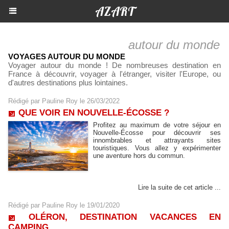
AZART
autour du monde
VOYAGES AUTOUR DU MONDE
Voyager autour du monde ! De nombreuses destination en
France à découvrir, voyager à l'étranger, visiter l'Europe, ou
d'autres destinations plus lointaines.
Rédigé par
Pauline Roy
le 26/03/2022
QUE VOIR EN NOUVELLE-ÉCOSSE ?
Profitez au maximum de votre séjour en
Nouvelle-Écosse pour découvrir ses
innombrables et attrayants sites
touristiques. Vous allez y expérimenter
une aventure hors du commun.
Lire la suite de cet article ...
Rédigé par
Pauline Roy
le 19/01/2020
OLÉRON, DESTINATION VACANCES EN
CAMPING