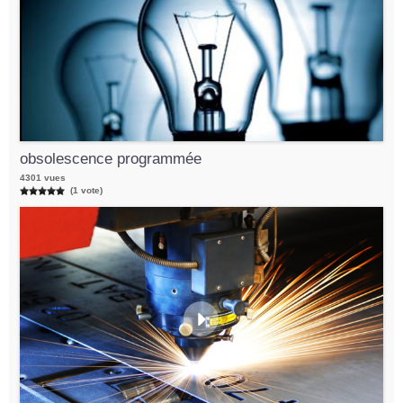
obsolescence programmée
4301 vues
(1 vote)