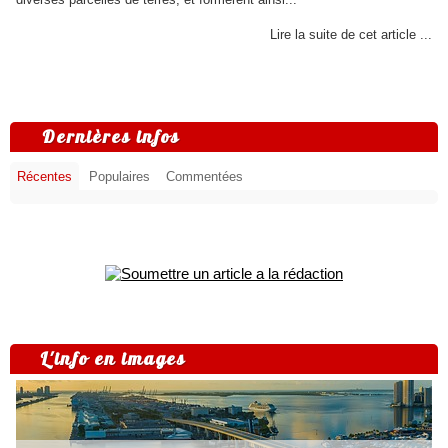
Lire la suite de cet article ...
Dernières infos
Récentes
Populaires
Commentées
L'info en images