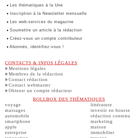
Les thématiques à la Une
Inscription à la Newsletter mensuelle
Les web-services du magazine
Soumettre un article à la rédaction
Créez-vous un compte contributeur
Abonnés, identifiez-vous !
CONTACTS & INFOS LÉGALES
»
Mentions légales
»
Membres de la rédaction
»
Contact rédaction
»
Contact webmaster
»
Obtenir un compte rédacteur
ROLLBOX DES THÉMATIQUES
voyage
littérature
massages
investir en bourse
automobile
rédaction contenu
smartphone
marketing
apple
maison
entreprise
immobilier