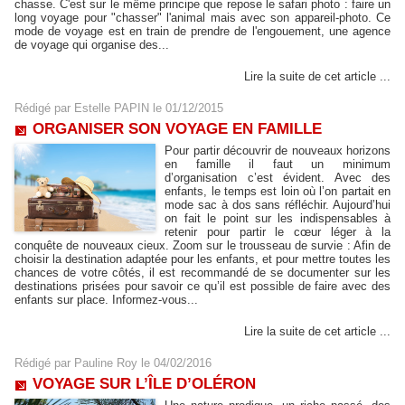
chasse. C'est sur le même principe que repose le safari photo : faire un
long voyage pour "chasser" l'animal mais avec son appareil-photo. Ce
mode de voyage est en train de prendre de l'engouement, une agence
de voyage qui organise des...
Lire la suite de cet article ...
Rédigé par
Estelle PAPIN
le 01/12/2015
ORGANISER SON VOYAGE EN FAMILLE
Pour partir découvrir de nouveaux horizons
en famille il faut un minimum
d’organisation c’est évident. Avec des
enfants, le temps est loin où l’on partait en
mode sac à dos sans réfléchir. Aujourd’hui
on fait le point sur les indispensables à
retenir pour partir le cœur léger à la
conquête de nouveaux cieux. Zoom sur le trousseau de survie : Afin de
choisir la destination adaptée pour les enfants, et pour mettre toutes les
chances de votre côtés, il est recommandé de se documenter sur les
destinations prisées pour savoir ce qu’il est possible de faire avec des
enfants sur place. Informez-vous...
Lire la suite de cet article ...
Rédigé par
Pauline Roy
le 04/02/2016
VOYAGE SUR L’ÎLE D’OLÉRON