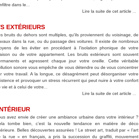
infiltre dans le...
Lire la suite de cet article ...
TS EXTÉRIEURS
s bruits du dehors sont multiples, qu'ils proviennent du voisinage, de
avaux dans la rue, ou du passage des voitures. Il existe de nombreux
oyens de les éviter en procédant à l'isolation phonique de votre
ison ou de votre appartement. Les bruits extérieurs sont souvent
rmanents et agressent chaque jour votre oreille. Cette véritable
llution sonore vous empêche de vous détendre ou de vous concentrer
r votre travail. A la longue, ce désagrément peut désorganiser votre
istence et provoquer un stress récurrent qui peut nuire à votre confort
 vie et à celui de votre...
Lire la suite de cet article ...
INTÉRIEUR
us avez envie de créer une ambiance urbaine dans votre intérieur ?
ela tombe bien, c’est la nouvelle tendance en matière de déco
térieure. Belles découvertes assurées ! Le street art, traduit par « l’art
 la rue » en français, a pris la succession du graffiti, mouvement