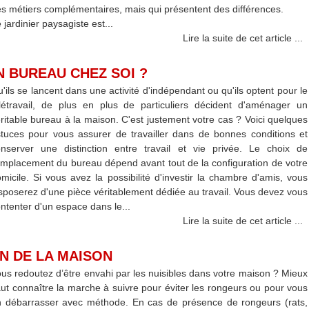
s métiers complémentaires, mais qui présentent des différences.
 jardinier paysagiste est...
Lire la suite de cet article ...
 BUREAU CHEZ SOI ?
'ils se lancent dans une activité d'indépendant ou qu'ils optent pour le
létravail, de plus en plus de particuliers décident d'aménager un
ritable bureau à la maison. C'est justement votre cas ? Voici quelques
tuces pour vous assurer de travailler dans de bonnes conditions et
nserver une distinction entre travail et vie privée. Le choix de
emplacement du bureau dépend avant tout de la configuration de votre
micile. Si vous avez la possibilité d'investir la chambre d'amis, vous
sposerez d'une pièce véritablement dédiée au travail. Vous devez vous
ntenter d'un espace dans le...
Lire la suite de cet article ...
N DE LA MAISON
us redoutez d’être envahi par les nuisibles dans votre maison ? Mieux
ut connaître la marche à suivre pour éviter les rongeurs ou pour vous
 débarrasser avec méthode. En cas de présence de rongeurs (rats,