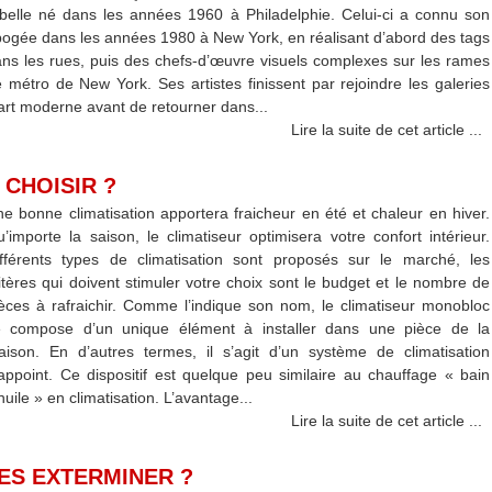
belle né dans les années 1960 à Philadelphie. Celui-ci a connu son
ogée dans les années 1980 à New York, en réalisant d’abord des tags
ns les rues, puis des chefs-d’œuvre visuels complexes sur les rames
 métro de New York. Ses artistes finissent par rejoindre les galeries
art moderne avant de retourner dans...
Lire la suite de cet article ...
 CHOISIR ?
e bonne climatisation apportera fraicheur en été et chaleur en hiver.
’importe la saison, le climatiseur optimisera votre confort intérieur.
fférents types de climatisation sont proposés sur le marché, les
itères qui doivent stimuler votre choix sont le budget et le nombre de
èces à rafraichir. Comme l’indique son nom, le climatiseur monobloc
e compose d’un unique élément à installer dans une pièce de la
ison. En d’autres termes, il s’agit d’un système de climatisation
appoint. Ce dispositif est quelque peu similaire au chauffage « bain
huile » en climatisation. L’avantage...
Lire la suite de cet article ...
LES EXTERMINER ?