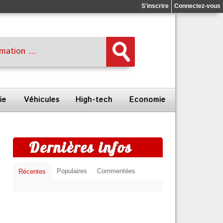
S'inscrire
Connectez-vous
ie
Véhicules
High-tech
Economie
Dernières infos
Populaires
Commentées
Récentes