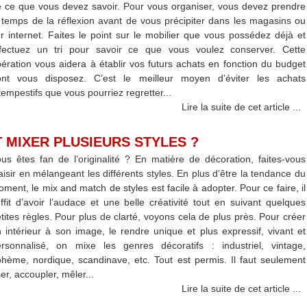
 ce que vous devez savoir. Pour vous organiser, vous devez prendre
 temps de la réflexion avant de vous précipiter dans les magasins ou
r internet. Faites le point sur le mobilier que vous possédez déjà et
ffectuez un tri pour savoir ce que vous voulez conserver. Cette
ération vous aidera à établir vos futurs achats en fonction du budget
ont vous disposez. C’est le meilleur moyen d’éviter les achats
tempestifs que vous pourriez regretter...
Lire la suite de cet article ...
MIXER PLUSIEURS STYLES ?
us êtes fan de l’originalité ? En matière de décoration, faites-vous
aisir en mélangeant les différents styles. En plus d’être la tendance du
ment, le mix and match de styles est facile à adopter. Pour ce faire, il
ffit d’avoir l’audace et une belle créativité tout en suivant quelques
tites règles. Pour plus de clarté, voyons cela de plus près. Pour créer
 intérieur à son image, le rendre unique et plus expressif, vivant et
rsonnalisé, on mixe les genres décoratifs : industriel, vintage,
hème, nordique, scandinave, etc. Tout est permis. Il faut seulement
er, accoupler, mêler...
Lire la suite de cet article ...