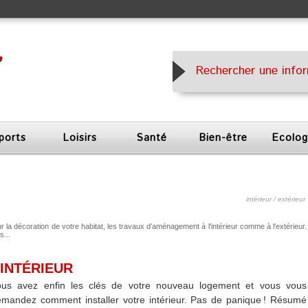
ports
Loisirs
Santé
Bien-être
Ecolog
intérieur / extérieur
 la décoration de votre habitat, les travaux d'aménagement à l'intérieur comme à l'extérieur.
s...
INTÉRIEUR
ous avez enfin les clés de votre nouveau logement et vous vous
mandez comment installer votre intérieur. Pas de panique ! Résumé