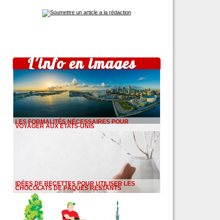
L'info en images
LES FORMALITÉS NÉCESSAIRES POUR
VOYAGER AUX ÉTATS-UNIS
IDÉES DE RECETTES POUR UTILISER LES
CHOCOLATS DE PÂQUES RESTANTS