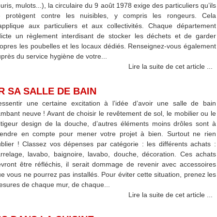
uris, mulots...), la circulaire du 9 août 1978 exige des particuliers qu’ils
e protègent contre les nuisibles, y compris les rongeurs. Cela
applique aux particuliers et aux collectivités. Chaque département
icte un règlement interdisant de stocker les déchets et de garder
opres les poubelles et les locaux dédiés. Renseignez-vous également
près du service hygiène de votre...
Lire la suite de cet article ...
 SA SALLE DE BAIN
ssentir une certaine excitation à l’idée d’avoir une salle de bain
ambant neuve ! Avant de choisir le revêtement de sol, le mobilier ou le
tigeur design de la douche, d’autres éléments moins drôles sont à
rendre en compte pour mener votre projet à bien. Surtout ne rien
blier ! Classez vos dépenses par catégorie : les différents achats :
rrelage, lavabo, baignoire, lavabo, douche, décoration. Ces achats
vront être réfléchis, il serait dommage de revenir avec accessoires
e vous ne pourrez pas installés. Pour éviter cette situation, prenez les
sures de chaque mur, de chaque...
Lire la suite de cet article ...