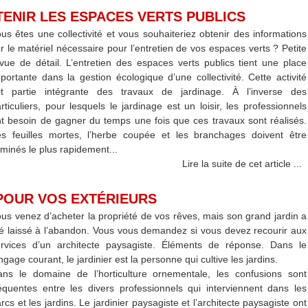
ENIR LES ESPACES VERTS PUBLICS
us êtes une collectivité et vous souhaiteriez obtenir des informations
r le matériel nécessaire pour l’entretien de vos espaces verts ? Petite
vue de détail. L’entretien des espaces verts publics tient une place
portante dans la gestion écologique d’une collectivité. Cette activité
ait partie intégrante des travaux de jardinage. À l’inverse des
rticuliers, pour lesquels le jardinage est un loisir, les professionnels
t besoin de gagner du temps une fois que ces travaux sont réalisés.
s feuilles mortes, l’herbe coupée et les branchages doivent être
iminés le plus rapidement...
Lire la suite de cet article ...
POUR VOS EXTÉRIEURS
us venez d’acheter la propriété de vos rêves, mais son grand jardin a
é laissé à l’abandon. Vous vous demandez si vous devez recourir aux
ervices d’un architecte paysagiste. Éléments de réponse. Dans le
ngage courant, le jardinier est la personne qui cultive les jardins.
ns le domaine de l’horticulture ornementale, les confusions sont
équentes entre les divers professionnels qui interviennent dans les
rcs et les jardins. Le jardinier paysagiste et l’architecte paysagiste ont