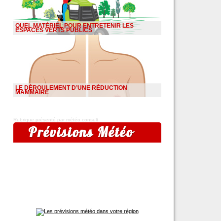
QUEL MATÉRIEL POUR ENTRETENIR LES
ESPACES VERTS PUBLICS
LE DÉROULEMENT D’UNE RÉDUCTION
MAMMAIRE
Rubrique présenté par météo consult
Prévisions Météo