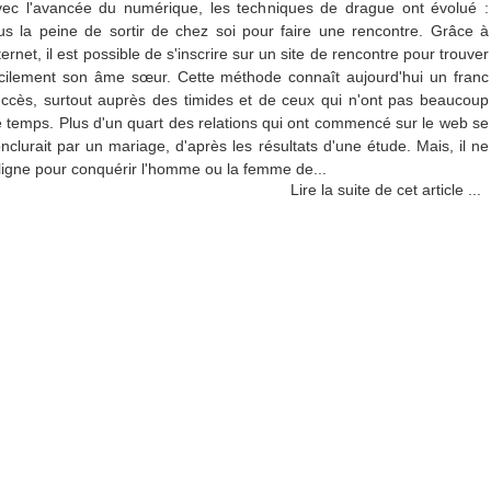
ec l'avancée du numérique, les techniques de drague ont évolué :
us la peine de sortir de chez soi pour faire une rencontre. Grâce à
ternet, il est possible de s'inscrire sur un site de rencontre pour trouver
cilement son âme sœur. Cette méthode connaît aujourd'hui un franc
ccès, surtout auprès des timides et de ceux qui n'ont pas beaucoup
 temps. Plus d'un quart des relations qui ont commencé sur le web se
nclurait par un mariage, d'après les résultats d'une étude. Mais, il ne
 ligne pour conquérir l'homme ou la femme de...
Lire la suite de cet article ...