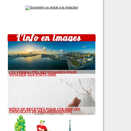
L'info en images
LES FORMALITÉS NÉCESSAIRES POUR
VOYAGER AUX ÉTATS-UNIS
IDÉES DE RECETTES POUR UTILISER LES
CHOCOLATS DE PÂQUES RESTANTS