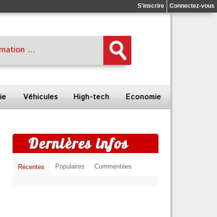
S'inscrire
Connectez-vous
ie
Véhicules
High-tech
Economie
Dernières infos
Populaires
Commentées
Récentes