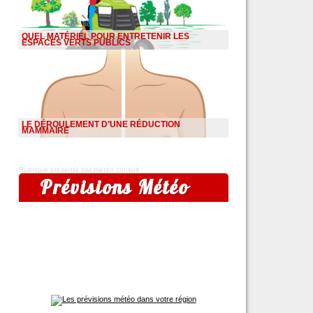
QUEL MATÉRIEL POUR ENTRETENIR LES
ESPACES VERTS PUBLICS
LE DÉROULEMENT D’UNE RÉDUCTION
MAMMAIRE
Rubrique présenté par météo consult
Prévisions Météo