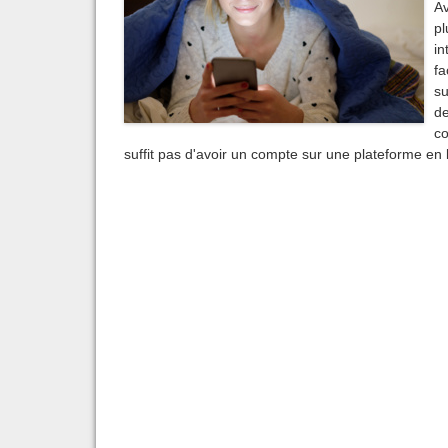
Av
pl
in
fa
su
de
co
suffit pas d'avoir un compte sur une plateforme en