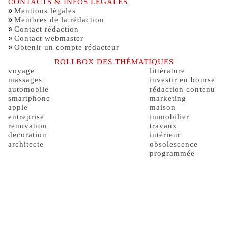
CONTACTS & INFOS LÉGALES
»
Mentions légales
»
Membres de la rédaction
»
Contact rédaction
»
Contact webmaster
»
Obtenir un compte rédacteur
ROLLBOX DES THÉMATIQUES
voyage
littérature
massages
investir en bourse
automobile
rédaction contenu
smartphone
marketing
apple
maison
entreprise
immobilier
renovation
travaux
decoration
intérieur
architecte
obsolescence
programmée