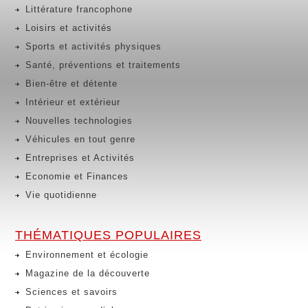
Littérature francophone
Loisirs et activités
Sports et activités physiques
Santé, préventions et traitements
Bien-être et détente
Intérieur et extérieur
Nouvelles technologies
Véhicules en tout genre
Entreprises et Activités
Economie et Finances
Vie quotidienne
THÉMATIQUES POPULAIRES
Environnement et écologie
Magazine de la découverte
Sciences et savoirs