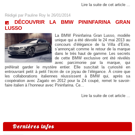
Lire la suite de cet article ...
Rédigé par
Pauline Roy
le 26/01/2014
DÉCOUVRIR LA BMW PININFARINA GRAN
LUSSO
La BMW Pininfarina Gran Lusso, modèle
unique qui a été dévoilé le 24 mai 2013 au
concours d’élégance de la Villa d’Este,
s’annonçait comme le retour de la marque
dans le très haut de gamme. Les secrets
de cette BMW exclusive ont été révélés
avec parcimonie par la marque, qui
préférait garder le mystère entier. Elle suscitait la curiosité en
entrouvrant petit à petit l’écrin de ce joyau de l’élégance. À croire que
les collaborations italiennes réussissent à BMW qui, après sa
coopération avec Zagato en 2012 pour la Z4 coupé, remet le savoir-
faire italien à l’honneur avec Pininfarina. Ce...
Lire la suite de cet article ...
Dernières infos