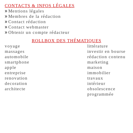
CONTACTS & INFOS LÉGALES
»
Mentions légales
»
Membres de la rédaction
»
Contact rédaction
»
Contact webmaster
»
Obtenir un compte rédacteur
ROLLBOX DES THÉMATIQUES
voyage
littérature
massages
investir en bourse
automobile
rédaction contenu
smartphone
marketing
apple
maison
entreprise
immobilier
renovation
travaux
decoration
intérieur
architecte
obsolescence
programmée