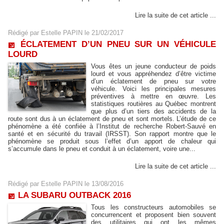
Lire la suite de cet article ...
Rédigé par
Estelle PAPIN
le 21/02/2017
ÉCLATEMENT D’UN PNEU SUR UN VÉHICULE
LOURD
Vous êtes un jeune conducteur de poids
lourd et vous appréhendez d’être victime
d’un éclatement de pneu sur votre
véhicule. Voici les principales mesures
préventives à mettre en œuvre. Les
statistiques routières au Québec montrent
que plus d’un tiers des accidents de la
route sont dus à un éclatement de pneu et sont mortels. L’étude de ce
phénomène a été confiée à l’Institut de recherche Robert-Sauvé en
santé et en sécurité du travail (IRSST). Son rapport montre que le
phénomène se produit sous l’effet d’un apport de chaleur qui
s’accumule dans le pneu et conduit à un éclatement, voire une...
Lire la suite de cet article ...
Rédigé par
Estelle PAPIN
le 13/08/2016
LA SUBARU OUTBACK 2016
Tous les constructeurs automobiles se
concurrencent et proposent bien souvent
des utilitaires qui ont les mêmes