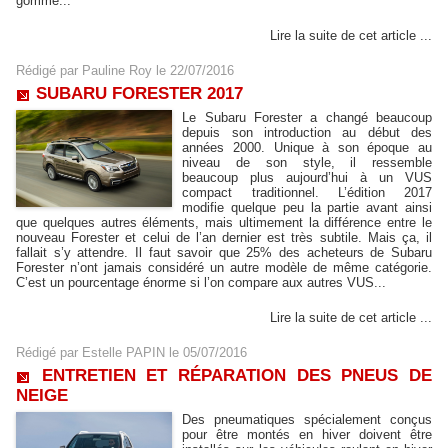
gomme...
Lire la suite de cet article ...
Rédigé par
Pauline Roy
le 22/07/2016
SUBARU FORESTER 2017
Le Subaru Forester a changé beaucoup
depuis son introduction au début des
années 2000. Unique à son époque au
niveau de son style, il ressemble
beaucoup plus aujourd’hui à un VUS
compact traditionnel. L’édition 2017
modifie quelque peu la partie avant ainsi
que quelques autres éléments, mais ultimement la différence entre le
nouveau Forester et celui de l’an dernier est très subtile. Mais ça, il
fallait s’y attendre. Il faut savoir que 25% des acheteurs de Subaru
Forester n’ont jamais considéré un autre modèle de même catégorie.
C’est un pourcentage énorme si l’on compare aux autres VUS...
Lire la suite de cet article ...
Rédigé par
Estelle PAPIN
le 05/07/2016
ENTRETIEN ET RÉPARATION DES PNEUS DE
NEIGE
Des pneumatiques spécialement conçus
pour être montés en hiver doivent être