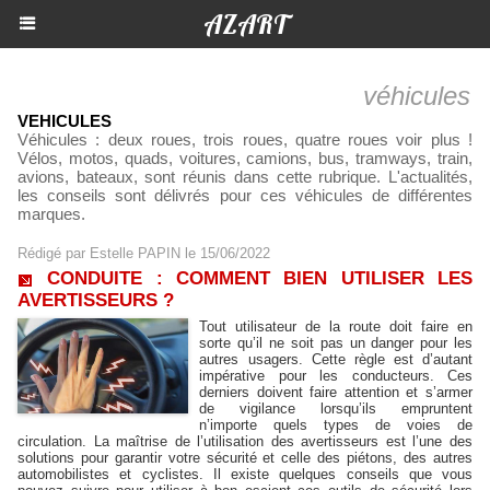
AZART
véhicules
VEHICULES
Véhicules : deux roues, trois roues, quatre roues voir plus !
Vélos, motos, quads, voitures, camions, bus, tramways, train,
avions, bateaux, sont réunis dans cette rubrique. L'actualités,
les conseils sont délivrés pour ces véhicules de différentes
marques.
Rédigé par
Estelle PAPIN
le 15/06/2022
CONDUITE : COMMENT BIEN UTILISER LES
AVERTISSEURS ?
Tout utilisateur de la route doit faire en
sorte qu’il ne soit pas un danger pour les
autres usagers. Cette règle est d’autant
impérative pour les conducteurs. Ces
derniers doivent faire attention et s’armer
de vigilance lorsqu’ils empruntent
n’importe quels types de voies de
circulation. La maîtrise de l’utilisation des avertisseurs est l’une des
solutions pour garantir votre sécurité et celle des piétons, des autres
automobilistes et cyclistes. Il existe quelques conseils que vous