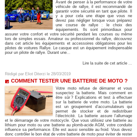
Avant de penser à la performance de votre
véhicule de rallye, il est recommandé de
garantir votre sécurité en tant que pilote. Il
y a pour cela une étape que vous ne
devez pas négliger lorsque vous préparez
une course de rallye : le choix des
équipements. Ils sont primordiaux pour
assurer votre confort et votre sécurité pendant les courses ou même
lors de simples essais. Amateur ou professionnel du rallye, découvrez
dans cet article les équipements et accessoires obligatoires pour les
pilotes de voitures Rallye. Le casque est un équipement indispensable
pour un pilote de rallye. Durant une...
Lire la suite de cet article ...
Rédigé par
Eliot Diterzi
le 28/03/2019
COMMENT TESTER UNE BATTERIE DE MOTO ?
Votre moto refuse de démarrer et vous
suspectez la batterie. Mais comment en
être sûr ? Explications et test à effectuer
sur la batterie de votre moto. La batterie
est un groupement d’accumulateurs qui
permet de stocker et de redistribuer
l’électricité. La batterie assure l’allumage
et le démarrage de votre motocycle. Que vous utilisiez une batterie au
lithium pour moto ou une batterie au plomb-acide AGM, votre conduite
influence sa performance. Elle est aussi sensible au froid. Vous devez
donc contrôler le bon état de votre batterie de moto pour éviter de rester