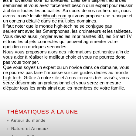
les innovations sont nombreuses. Elles se multiplient au fil des
semaines et vous avez forcément besoin d’un expert pour réussir
à obtenir toutes les actualités. Au cours de nos recherches, nous
avons trouvé le site
Waouh.com
qui vous propose une rubrique et
un contenu détaillé dans de multiples domaines.
Il faut noter que le monde high-tech ne se conjugue pas
seulement avec les Smartphones, les ordinateurs et les tablettes.
Vous devez aussi jongler avec les imprimantes 3D, les Smart TV
et tous les objets connectés qui peuvent agrémenter votre
quotidien en quelques secondes.
Nous vous proposons alors des informations pertinentes afin de
vous aider à réaliser le meilleur choix et vous ne pourrez donc
pas vous tromper.
Que vous soyez un expert ou un novice dans ce domaine, vous
ne pourrez pas faire l’impasse sur ces
guides dédiés au monde
high-tech
. Grâce à notre site et à nos conseils très avisés, vous
serez désormais un professionnel et vous serez en mesure
d’épater tous les amis ainsi que les membres de votre famille.
THÉMATIQUES À LA UNE
Autour du monde
Nature et Animaux