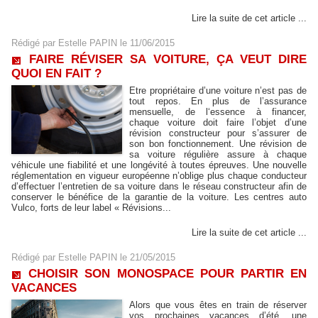
Lire la suite de cet article ...
Rédigé par
Estelle PAPIN
le 11/06/2015
FAIRE RÉVISER SA VOITURE, ÇA VEUT DIRE
QUOI EN FAIT ?
Etre propriétaire d’une voiture n’est pas de
tout repos. En plus de l’assurance
mensuelle, de l‘essence à financer,
chaque voiture doit faire l’objet d’une
révision constructeur pour s’assurer de
son bon fonctionnement. Une révision de
sa voiture régulière assure à chaque
véhicule une fiabilité et une longévité à toutes épreuves. Une nouvelle
réglementation en vigueur européenne n’oblige plus chaque conducteur
d’effectuer l’entretien de sa voiture dans le réseau constructeur afin de
conserver le bénéfice de la garantie de la voiture. Les centres auto
Vulco, forts de leur label « Révisions...
Lire la suite de cet article ...
Rédigé par
Estelle PAPIN
le 21/05/2015
CHOISIR SON MONOSPACE POUR PARTIR EN
VACANCES
Alors que vous êtes en train de réserver
vos prochaines vacances d’été, une