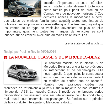
question d’importance se pose : où allez-
vous installer confortablement toute votre
petite famille pour partir de Nice ou de
Cannes vers de nouveaux horizons ? Ces
dernières années le monospace a perdu
ses allures de minibus familial pour acquérir toutes ses lettres de
noblesse tant en puissance qu’en esthétique. Évidemment, voyant que
les ventes de ce type de véhicules devenaient de plus en plus
importantes, quasiment toutes les marques de véhicules se sont
lancées sur ce créneau avec plus ou moins de réussite. Les...
Lire la suite de cet article ...
Rédigé par
Pauline Roy
le 26/01/2014
LA NOUVELLE CLASSE S DE MERCEDES-BENZ
Le nouveau modèle de la classe S de
Mercedes-Benz est une alliance précieuse
de raffinement et de technologies. Elle
nous rappelle à quel point le constructeur
est un des pionniers de l’innovation autant
en matière de confort que de sécurité.
Nombre des avancées créées par
Mercedes se retrouvent aujourd’hui sur la majorité de nos voitures à
l’image de l’ABS. La nouvelle Classe S révèle de nombreuses perles
d’innovations qui assurent une sécurité optimale pour le conducteur,
mais aussi pour l’ensemble des passagers. Se fondant sur le principe
de la « conduite intelligente », Mercedes a doté...