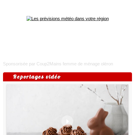
Sponsorisée par Coup2Mains
femme de ménage oléron
Reportages vidéo