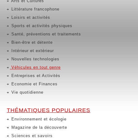
Arts et Cultures
Littérature francophone
Loisirs et activités
Sports et activités physiques
Santé, préventions et traitements
Bien-être et détente
Intérieur et extérieur
Nouvelles technologies
Véhicules en tout genre
Entreprises et Activités
Economie et Finances
Vie quotidienne
THÉMATIQUES POPULAIRES
Environnement et écologie
Magazine de la découverte
Sciences et savoirs