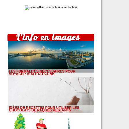
L'info en images
LES FORMALITÉS NÉCESSAIRES POUR
VOYAGER AUX ÉTATS-UNIS
IDÉES DE RECETTES POUR UTILISER LES
CHOCOLATS DE PÂQUES RESTANTS