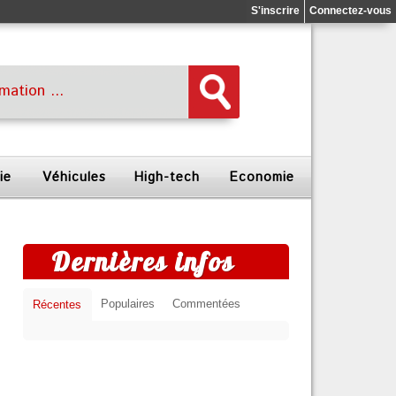
S'inscrire
Connectez-vous
ie
Véhicules
High-tech
Economie
Dernières infos
Populaires
Commentées
Récentes