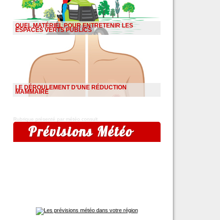
QUEL MATÉRIEL POUR ENTRETENIR LES
ESPACES VERTS PUBLICS
LE DÉROULEMENT D’UNE RÉDUCTION
MAMMAIRE
Rubrique présenté par météo consult
Prévisions Météo