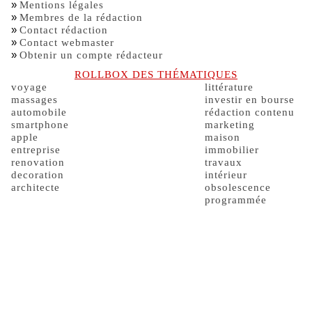
»
Mentions légales
»
Membres de la rédaction
»
Contact rédaction
»
Contact webmaster
»
Obtenir un compte rédacteur
ROLLBOX DES THÉMATIQUES
voyage
littérature
massages
investir en bourse
automobile
rédaction contenu
smartphone
marketing
apple
maison
entreprise
immobilier
renovation
travaux
decoration
intérieur
architecte
obsolescence
programmée