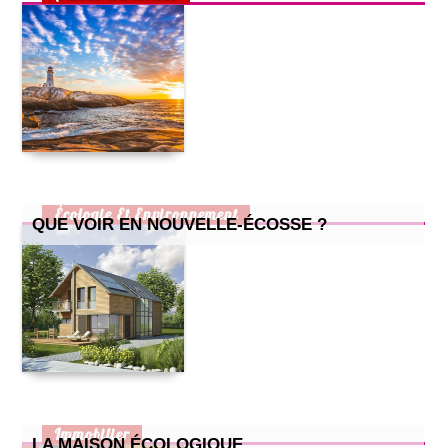
Écologie Et Environnement
QUE VOIR EN NOUVELLE-ÉCOSSE ?
Immobilier
LA MAISON ÉCOLOGIQUE