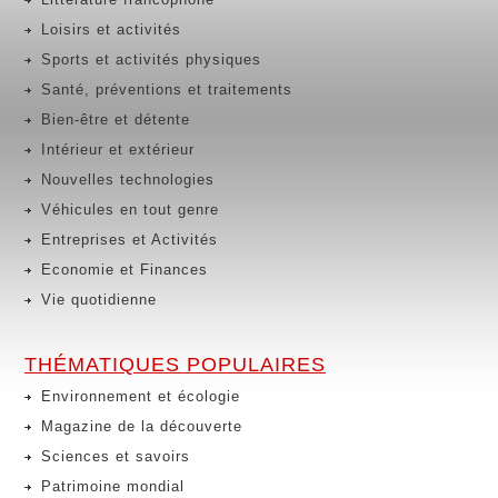
Loisirs et activités
Sports et activités physiques
Santé, préventions et traitements
Bien-être et détente
Intérieur et extérieur
Nouvelles technologies
Véhicules en tout genre
Entreprises et Activités
Economie et Finances
Vie quotidienne
THÉMATIQUES POPULAIRES
Environnement et écologie
Magazine de la découverte
Sciences et savoirs
Patrimoine mondial