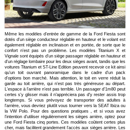
Même les modèles d'entrée de gamme de la Ford Fiesta sont
dotés d'un siège conducteur réglable en hauteur et le volant est
également réglable en inclinaison et en portée, de sorte que le
confort n'est pas un problème. Les modèles Titanium X et
Vignale sont équipés d'un siège passager réglable en hauteur et
d'un réglage lombaire pour les deux sièges avant, tandis que les
voitures Titanium et ST-Line Edition peuvent recevoir ce kit ainsi
qu'un toit ouvrant panoramique dans le cadre d'un pack
d'options bon marché. Mais attention, le toit en verre réduit la
garde au toit arrière, qui n'est pas très généreuse au départ.
L'espace à l'arrière n'est pas terrible. Un passager d'1m80 peut
certes s'y glisser mais il n’appréciera pas d’y rester assis trop
longtemps. Si vous prévoyez de transporter des adultes à
l'arrière, vous devriez plutôt vous tourner vers la SEAT Ibiza ou
la VW Polo. Pour des questions pratiques , et si vous avez
l'intention d'utiliser régulièrement les sièges arrière, optez pour
une Ford Fiesta cinq portes. Ces modèles coûtent certes plus
cher, mais facilitent grandement l'accès aux sièges arrière. Les