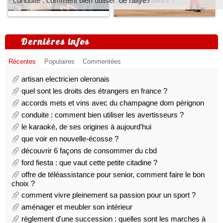
conduite : comment bien utiliser les avertisseurs ?
de rallye?
Dernières infos
Récentes
Populaires
Commentées
artisan electricien oleronais
quel sont les droits des étrangers en france ?
accords mets et vins avec du champagne dom pérignon
conduite : comment bien utiliser les avertisseurs ?
le karaoké, de ses origines à aujourd'hui
que voir en nouvelle-écosse ?
découvrir 6 façons de consommer du cbd
ford fiesta : que vaut cette petite citadine ?
offre de téléassistance pour senior, comment faire le bon
choix ?
comment vivre pleinement sa passion pour un sport ?
aménager et meubler son intérieur
règlement d'une succession : quelles sont les marches à