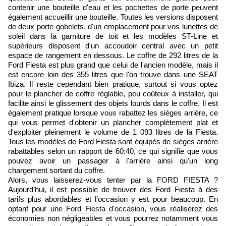
contenir une bouteille d'eau et les pochettes de porte peuvent
également accueillir une bouteille. Toutes les versions disposent
de deux porte-gobelets, d'un emplacement pour vos lunettes de
soleil dans la garniture de toit et les modèles ST-Line et
supérieurs disposent d'un accoudoir central avec un petit
espace de rangement en dessous. Le coffre de 292 litres de la
Ford Fiesta est plus grand que celui de l'ancien modèle, mais il
est encore loin des 355 litres que l'on trouve dans une SEAT
Ibiza. Il reste cependant bien pratique, surtout si vous optez
pour le plancher de coffre réglable, peu coûteux à installer, qui
facilite ainsi le glissement des objets lourds dans le coffre. Il est
également pratique lorsque vous rabattez les sièges arrière, ce
qui vous permet d'obtenir un plancher complètement plat et
d'exploiter pleinement le volume de 1 093 litres de la Fiesta.
Tous les modèles de Ford Fiesta sont équipés de sièges arrière
rabattables selon un rapport de 60:40, ce qui signifie que vous
pouvez avoir un passager à l'arrière ainsi qu'un long
chargement sortant du coffre.
Alors, vous laisserez-vous tenter par la FORD FIESTA ?
Aujourd’hui, il est possible de trouver des Ford Fiesta à des
tarifs plus abordables et l’occasion y est pour beaucoup. En
optant pour une
Ford Fiesta d'occasion
, vous réaliserez des
économies non négligeables et vous pourrez notamment vous