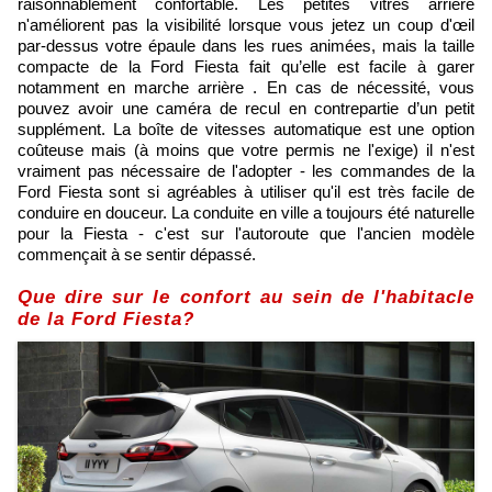
raisonnablement confortable. Les petites vitres arrière
n'améliorent pas la visibilité lorsque vous jetez un coup d'œil
par-dessus votre épaule dans les rues animées, mais la taille
compacte de la Ford Fiesta fait qu’elle est facile à garer
notamment en marche arrière . En cas de nécessité, vous
pouvez avoir une caméra de recul en contrepartie d’un petit
supplément. La boîte de vitesses automatique est une option
coûteuse mais (à moins que votre permis ne l'exige) il n'est
vraiment pas nécessaire de l'adopter - les commandes de la
Ford Fiesta sont si agréables à utiliser qu'il est très facile de
conduire en douceur. La conduite en ville a toujours été naturelle
pour la Fiesta - c'est sur l'autoroute que l'ancien modèle
commençait à se sentir dépassé.
Que dire sur le confort au sein de l'habitacle
de la Ford Fiesta?