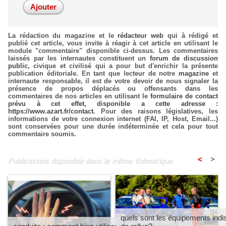
La rédaction du magazine et le
rédacteur web
qui à rédigé et
publié cet article, vous invite à réagir à cet article en utilisant le
module "commentaire" disponible ci-dessus. Les commentaires
laissés par les internautes constituent un
forum de discussion
public
, civique et civilisé qui a pour but d'enrichir la présente
publication éditoriale. En tant que lecteur de notre
magazine
et
internaute responsable, il est de votre devoir de nous signaler la
présence de propos déplacés ou offensants dans les
commentaires de nos articles en utilisant le
formulaire de contact
prévu à cet effet, disponible a cette adresse :
https://www.azart.fr/contact
. Pour des raisons législatives, les
informations de votre connexion internet (FAI, IP, Host, Email...)
sont conservées pour une durée indéterminée et cela pour tout
commentaire soumis.
<
>
Publications disponible dans la même thématique
quels sont les équipements indi