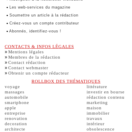
Les web-services du magazine
Soumettre un article à la rédaction
Créez-vous un compte contributeur
Abonnés, identifiez-vous !
CONTACTS & INFOS LÉGALES
»
Mentions légales
»
Membres de la rédaction
»
Contact rédaction
»
Contact webmaster
»
Obtenir un compte rédacteur
ROLLBOX DES THÉMATIQUES
voyage
littérature
massages
investir en bourse
automobile
rédaction contenu
smartphone
marketing
apple
maison
entreprise
immobilier
renovation
travaux
decoration
intérieur
architecte
obsolescence