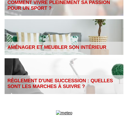
COMMENT VIVRE PLEINEMENT SA PASSION
POUR UN SPORT ?
AMÉNAGER ET MEUBLER SON INTÉRIEUR
RÈGLEMENT D'UNE SUCCESSION : QUELLES
SONT LES MARCHES À SUIVRE ?