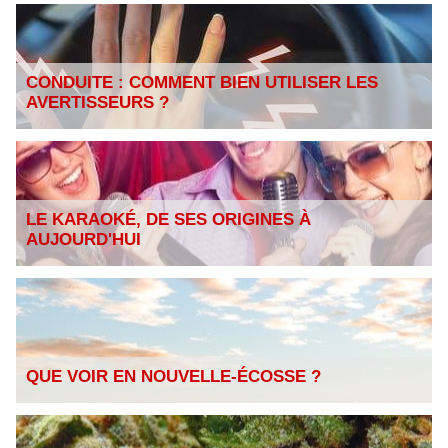
CONDUITE : COMMENT BIEN UTILISER LES
AVERTISSEURS ?
LE KARAOKÉ, DE SES ORIGINES À
AUJOURD'HUI
QUE VOIR EN NOUVELLE-ÉCOSSE ?