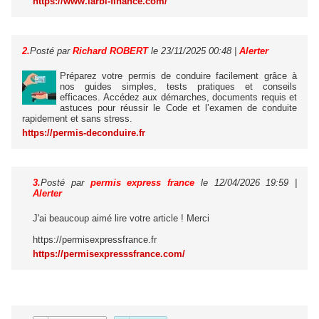
https://www.larbi-finance.com/
2.
Posté par
Richard ROBERT
le 23/11/2025 00:48
|
Alerter
Préparez votre permis de conduire facilement grâce à
nos guides simples, tests pratiques et conseils
efficaces. Accédez aux démarches, documents requis et
astuces pour réussir le Code et l’examen de conduite
rapidement et sans stress.
https://permis-deconduire.fr
3.
Posté par
permis express france
le 12/04/2026 19:59
|
Alerter
J'ai beaucoup aimé lire votre article ! Merci
https://permisexpressfrance.fr
https://permisexpresssfrance.com/