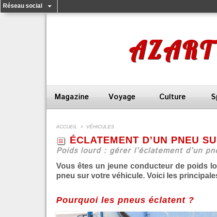
Réseau social
AZART
Magazine
Voyage
Culture
S
ACCUEIL
>
VÉHICULES
ÉCLATEMENT D’UN PNEU SU
Poids lourd : gérer l’éclatement d’un pn
Vous êtes un jeune conducteur de poids lo
pneu sur votre véhicule. Voici les principa
Pourquoi les pneus éclatent ?