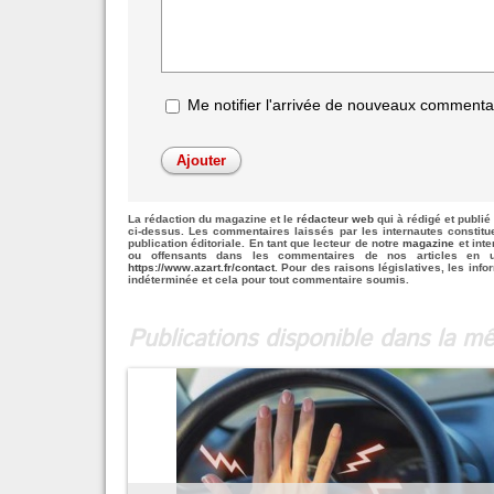
Me notifier l'arrivée de nouveaux commenta
La rédaction du magazine et le
rédacteur web
qui à rédigé et publié 
ci-dessus. Les commentaires laissés par les internautes constit
publication éditoriale. En tant que lecteur de notre
magazine
et inte
ou offensants dans les commentaires de nos articles en u
https://www.azart.fr/contact
. Pour des raisons législatives, les info
indéterminée et cela pour tout commentaire soumis.
Publications disponible dans la 