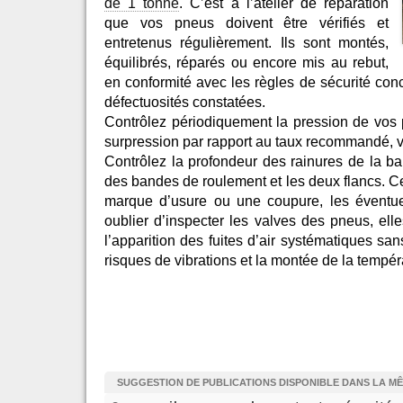
de 1 tonne
. C’est à l’atelier de réparation
que vos pneus doivent être vérifiés et
entretenus régulièrement. Ils sont montés,
équilibrés, réparés ou encore mis au rebut,
en conformité avec les règles de sécurité conc
défectuosités constatées.
Contrôlez périodiquement la pression de vos
surpression par rapport au taux recommandé, vo
Contrôlez la profondeur des rainures de la ba
des bandes de roulement et les deux flancs. 
marque d’usure ou une coupure, les éventuel
oublier d’inspecter les valves des pneus, e
l’apparition des fuites d’air systématiques sa
risques de vibrations et la montée de la tempér
SUGGESTION DE PUBLICATIONS DISPONIBLE DANS LA M