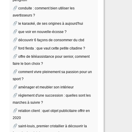
conduite : comment bien utiliser les
avertisseurs ?
le karaoké, de ses origines à aujourd'hui
que voir en nouvelle-écosse ?
découvrir 6 façons de consommer du cbd
ford fiesta : que vaut cette petite citadine ?
offre de téléassistance pour senior, comment
faire le bon choix ?
comment vivre pleinement sa passion pour un
sport ?
aménager et meubler son intérieur
règlement d'une succession : quelles sont les
marches à suivre ?
relation client : quel objet publicitaire offrir en
2020
saint-louis, premier cristallier à découvrir la