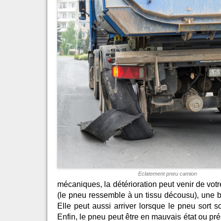
Eclatement pneu camion
mécaniques, la détérioration peut venir de vot
(le pneu ressemble à un tissu décousu), une br
Elle peut aussi arriver lorsque le pneu sort 
Enfin, le pneu peut être en mauvais état ou pré