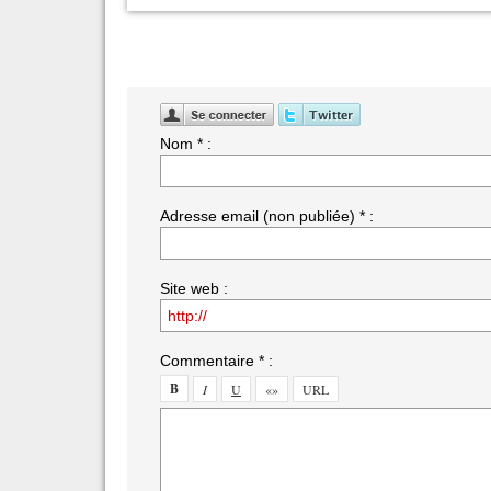
Nom * :
Adresse email (non publiée) * :
Site web :
Commentaire * :