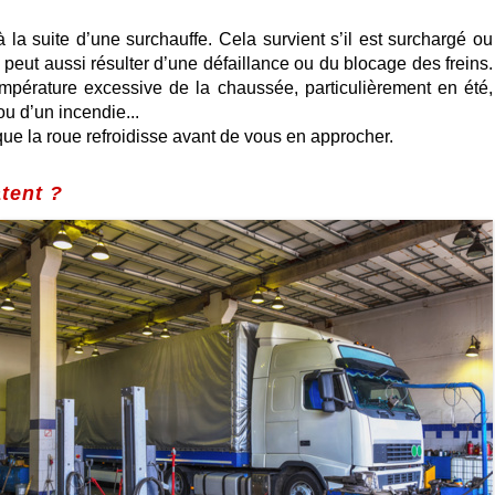
la suite d’une surchauffe. Cela survient s’il est surchargé ou
peut aussi résulter d’une défaillance ou du blocage des freins.
empérature excessive de la chaussée, particulièrement en été,
ou d’un incendie...
ue la roue refroidisse avant de vous en approcher.
tent ?