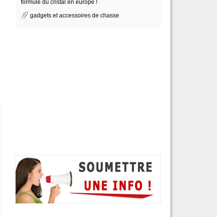
formule du cristal en europe !
gadgets et accessoires de chasse