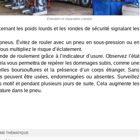
Entretien et réparation camion
ernant les poids lourds et les rondes de sécurité signalant les
 pneus. Évitez de rouler avec un pneu en sous-pression ou en
us multipliez le risque d’éclatement.
nde de roulement grâce à l’indicateur d’usure. Observez l’état
Cela vous permettra de repérer les dommages subis, comme une
les boursouflures et la présence d’un corps étranger. Sans
lles peuvent être usées, endommagées ou absentes. Surveillez
ns motif et pendant plusieurs jours de suite. Cela augmente les
ature dans le pneu.
ÊME THÉMATIQUE