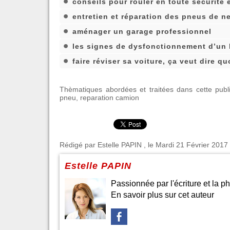
conseils pour rouler en toute sécurité 
entretien et réparation des pneus de n
aménager un garage professionnel
les signes de dysfonctionnement d’un l
faire réviser sa voiture, ça veut dire qu
Thèmatiques abordées et traitées dans cette publi
pneu
,
reparation camion
Rédigé par
Estelle PAPIN
, le Mardi 21 Février 2017 
Estelle PAPIN
Passionnée par l'écriture et la ph
En savoir plus sur cet auteur