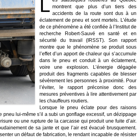
L
montrent que plus d’un tiers des
accidents de la route sont dus à un
éclatement de pneu et sont mortels. L’étude
de ce phénomène a été confiée à l’Institut de
recherche Robert-Sauvé en santé et en
sécurité du travail (IRSST). Son rapport
montre que le phénomène se produit sous
l’effet d’un apport de chaleur qui s’accumule
dans le pneu et conduit à un éclatement,
voire une explosion. L’énergie dégagée
produit des fragments capables de blesser
sévèrement les personnes à proximité. Pour
l’éviter, le rapport préconise donc des
mesures préventives à lire attentivement par
les chauffeurs routiers.
Lorsque le pneu éclate pour des raisons
re pneu lui-même s’il a subi un gonflage excessif, un dézippage
isure ou une rupture de la carcasse qui produit une fuite d’air.
soudainement de sa jante et que l’air est évacué brusquement.
senter un défaut de fabrication, le rendant incapable de résister