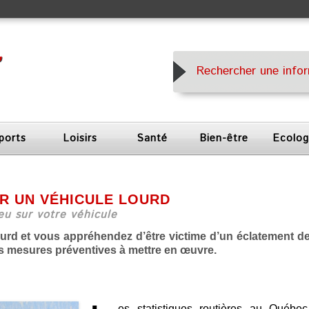
ports
Loisirs
Santé
Bien-être
Ecolog
R UN VÉHICULE LOURD
eu sur votre véhicule
urd et vous appréhendez d’être victime d’un éclatement d
les mesures préventives à mettre en œuvre.
es statistiques routières au Québec