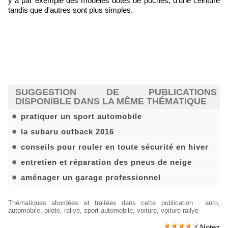
y a par exemple des modèles dotés de poches, d'une ceinture
tandis que d'autres sont plus simples.
SUGGESTION DE PUBLICATIONS
DISPONIBLE DANS LA MÊME THÉMATIQUE
pratiquer un sport automobile
la subaru outback 2016
conseils pour rouler en toute sécurité en hiver
entretien et réparation des pneus de neige
aménager un garage professionnel
Thèmatiques abordées et traitées dans cette publication
:
auto
,
automobile
,
pilote
,
rallye
,
sport automobile
,
voiture
,
voiture rallye
Notez