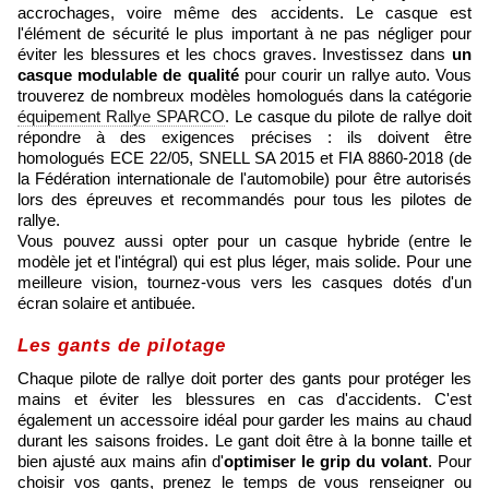
accrochages, voire même des accidents. Le casque est
l'élément de sécurité le plus important à ne pas négliger pour
éviter les blessures et les chocs graves. Investissez dans
un
casque modulable de qualité
pour courir un rallye auto. Vous
trouverez de nombreux modèles homologués dans la catégorie
équipement Rallye SPARCO
. Le casque du pilote de rallye doit
répondre à des exigences précises : ils doivent être
homologués ECE 22/05, SNELL SA 2015 et FIA ​​8860-2018 (de
la Fédération internationale de l'automobile) pour être autorisés
lors des épreuves et recommandés pour tous les pilotes de
rallye.
Vous pouvez aussi opter pour un casque hybride (entre le
modèle jet et l'intégral) qui est plus léger, mais solide. Pour une
meilleure vision, tournez-vous vers les casques dotés d'un
écran solaire et antibuée.
Les gants de pilotage
Chaque pilote de rallye doit porter des gants pour protéger les
mains et éviter les blessures en cas d'accidents. C'est
également un accessoire idéal pour garder les mains au chaud
durant les saisons froides. Le gant doit être à la bonne taille et
bien ajusté aux mains afin d'
optimiser le grip du volant
. Pour
choisir vos gants, prenez le temps de vous renseigner ou