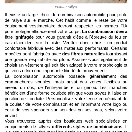
voiture rallye
Il existe un large choix de combinaison automobile pour pilote
de rallye sur le marché. Cet habit comme le reste de votre
équipement vestimentaire devront respecter les normes FIA
pour protéger efficacement votre corps.
La combinaison devra
être ignifugée
pour vous garantir d'être à l'épreuve du feu en
cas d'accident sur la piste. Veuillez donc choisir un produit
confortable fabriqué avec des matériaux performants. Certains
modèles sont fabriqués avec
des fibres naturelles
fournissant
une grande respirabilité au pilote. Assurez-vous également de
choisir un vêtement qui soit bien adapté à votre morphologie et
qui vous offrira une importante liberté de mouvement.
La combinaison automobile possède généralement des
emmanchures souples, mais aussi des zones flexibles au
niveau du dos, de l'entrejambe et du genou. Les manches
bénéficient d'une forme courbée afin que vous soyez à l'aise en
position de conduite. Personnalisez votre tenue en décidant de
la couleur de votre combinaison et en imprimant votre logo ou
celui de vos sponsors sur son dos ou ses bras, selon votre
envie !
Vous trouverez auprès des boutiques web spécialisées en
équipements de rallyes
différents styles de combinaisons
. Il