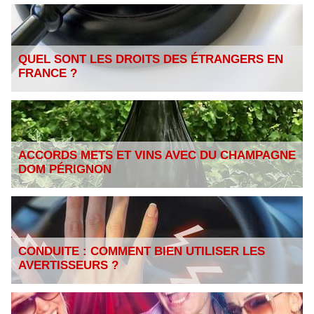
QUEL SONT LES DROITS DES ÉTRANGERS EN
FRANCE ?
ACCORDS METS ET VINS AVEC DU CHAMPAGNE
DOM PÉRIGNON
CONDUITE : COMMENT BIEN UTILISER LES
AVERTISSEURS ?