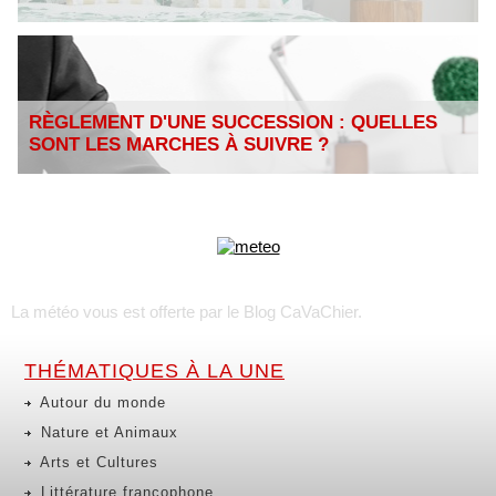
RÈGLEMENT D'UNE SUCCESSION : QUELLES
SONT LES MARCHES À SUIVRE ?
La météo vous est offerte par
le Blog CaVaChier
.
THÉMATIQUES À LA UNE
Autour du monde
Nature et Animaux
Arts et Cultures
Littérature francophone