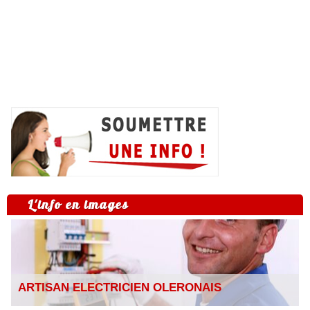
L'info en images
ARTISAN ELECTRICIEN OLERONAIS