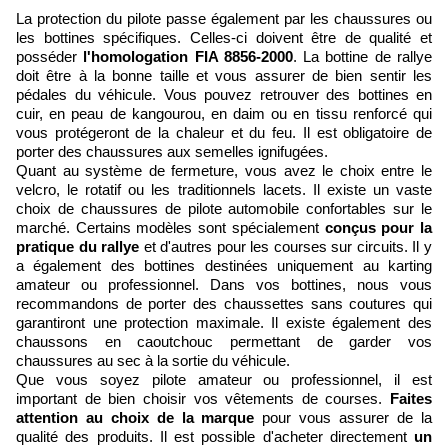
La protection du pilote passe également par les chaussures ou
les bottines spécifiques. Celles-ci doivent être de qualité et
posséder
l'homologation FIA 8856-2000
. La bottine de rallye
doit être à la bonne taille et vous assurer de bien sentir les
pédales du véhicule. Vous pouvez retrouver des bottines en
cuir, en peau de kangourou, en daim ou en tissu renforcé qui
vous protégeront de la chaleur et du feu. Il est obligatoire de
porter des chaussures aux semelles ignifugées.
Quant au système de fermeture, vous avez le choix entre le
velcro, le rotatif ou les traditionnels lacets. Il existe un vaste
choix de chaussures de pilote automobile confortables sur le
marché. Certains modèles sont spécialement
conçus pour la
pratique du rallye
et d'autres pour les courses sur circuits. Il y
a également des bottines destinées uniquement au karting
amateur ou professionnel. Dans vos bottines, nous vous
recommandons de porter des chaussettes sans coutures qui
garantiront une protection maximale. Il existe également des
chaussons en caoutchouc permettant de garder vos
chaussures au sec à la sortie du véhicule.
Que vous soyez pilote amateur ou professionnel, il est
important de bien choisir vos vêtements de courses.
Faites
attention au choix de la marque
pour vous assurer de la
qualité des produits. Il est possible d'acheter directement
un