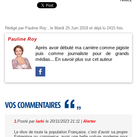
Rédigé par
Pauline Roy
, le Mardi 25 Juin 2019 et déjà lu 2415 fois.
Pauline Roy
Après avoir débuté ma carrière comme pigiste
puis comme journaliste pour de grands
médias...
En savoir plus sur cet auteur
1.
Posté par
larbi
le 20/11/2023 21:11
|
Alerter
Le rêve de toute la population Française, c’est d’avoir sa propre
Entreprise ou commerce, avoir une belle voiture moderne pour