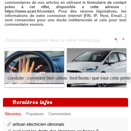
commentaires de nos articles en utilisant le
formulaire de contact
prévu à cet effet, disponible a cette adresse :
https://www.azart.fr/contact
. Pour des raisons législatives, les
informations de votre connexion internet (FAI, IP, Host, Email...)
sont conservées pour une durée indéterminée et cela pour tout
commentaire soumis.
<
>
Publications disponible dans la même thématique
conduite : comment bien utiliser les avertisseurs ?
ford fiesta : que vaut cette petite
Dernières infos
Récentes
Populaires
Commentées
artisan electricien oleronais