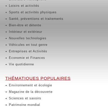
Loisirs et activités
Sports et activités physiques
Santé, préventions et traitements
Bien-être et détente
Intérieur et extérieur
Nouvelles technologies
Véhicules en tout genre
Entreprises et Activités
Economie et Finances
Vie quotidienne
THÉMATIQUES POPULAIRES
Environnement et écologie
Magazine de la découverte
Sciences et savoirs
Patrimoine mondial