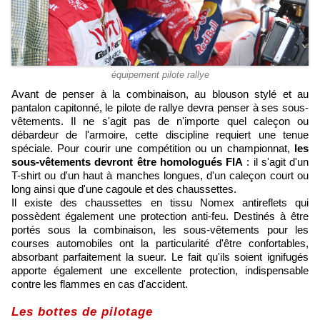
équipement pilote rallye
Avant de penser à la combinaison, au blouson stylé et au
pantalon capitonné, le pilote de rallye devra penser à ses sous-
vêtements. Il ne s'agit pas de n'importe quel caleçon ou
débardeur de l'armoire, cette discipline requiert une tenue
spéciale. Pour courir une compétition ou un championnat,
les
sous-vêtements devront être homologués FIA
: il s'agit d'un
T-shirt ou d'un haut à manches longues, d'un caleçon court ou
long ainsi que d'une cagoule et des chaussettes.
Il existe des chaussettes en tissu Nomex antireflets qui
possèdent également une protection anti-feu. Destinés à être
portés sous la combinaison, les sous-vêtements pour les
courses automobiles ont la particularité d'être confortables,
absorbant parfaitement la sueur. Le fait qu'ils soient ignifugés
apporte également une excellente protection, indispensable
contre les flammes en cas d'accident.
Les bottes de pilotage