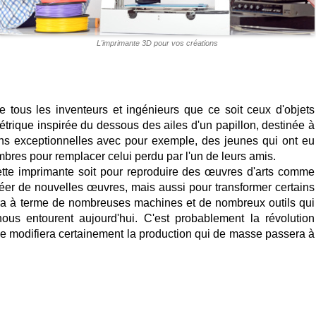
L'imprimante 3D pour vos créations
 tous les inventeurs et ingénieurs que ce soit ceux d'objets
rique inspirée du dessous des ailes d'un papillon, destinée à
s exceptionnelles avec pour exemple, des jeunes qui ont eu
mbres pour remplacer celui perdu par l'un de leurs amis.
cette imprimante soit pour reproduire des œuvres d'arts comme
réer de nouvelles œuvres, mais aussi pour transformer certains
a à terme de nombreuses machines et de nombreux outils qui
nous entourent aujourd'hui. C'est probablement la révolution
le modifiera certainement la production qui de masse passera à