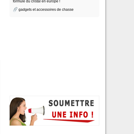
formule du cristal en europe !
gadgets et accessoires de chasse