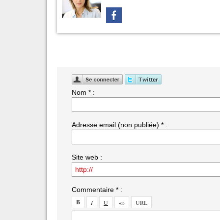
Nom * :
Adresse email (non publiée) * :
Site web :
Commentaire * :