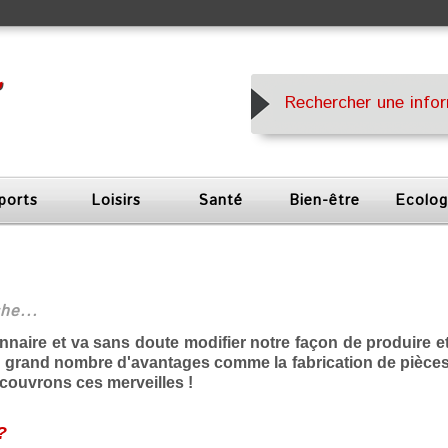
ports
Loisirs
Santé
Bien-être
Ecolog
he...
onnaire et va sans doute modifier notre façon de produire e
 grand nombre d'avantages comme la fabrication de pièce
écouvrons ces merveilles !
?