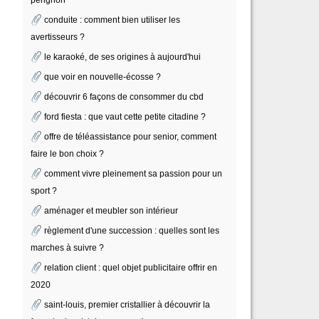
conduite : comment bien utiliser les
avertisseurs ?
le karaoké, de ses origines à aujourd'hui
que voir en nouvelle-écosse ?
découvrir 6 façons de consommer du cbd
ford fiesta : que vaut cette petite citadine ?
offre de téléassistance pour senior, comment
faire le bon choix ?
comment vivre pleinement sa passion pour un
sport ?
aménager et meubler son intérieur
règlement d'une succession : quelles sont les
marches à suivre ?
relation client : quel objet publicitaire offrir en
2020
saint-louis, premier cristallier à découvrir la