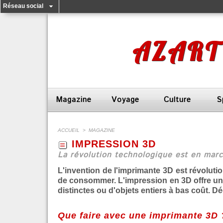
Réseau social
AZART
Magazine
Voyage
Culture
S
ACCUEIL
>
MAGAZINE
IMPRESSION 3D
La révolution technologique est en marc
L'invention de l'imprimante 3D est révoluti
de consommer. L'impression en 3D offre un
distinctes ou d'objets entiers à bas coût. D
Que faire avec une imprimante 3D 