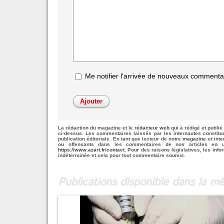
Me notifier l'arrivée de nouveaux commenta
La rédaction du magazine et le
rédacteur web
qui à rédigé et publié 
ci-dessus. Les commentaires laissés par les internautes constit
publication éditoriale. En tant que lecteur de notre
magazine
et inte
ou offensants dans les commentaires de nos articles en u
https://www.azart.fr/contact
. Pour des raisons législatives, les info
indéterminée et cela pour tout commentaire soumis.
Publications disponible dans la 