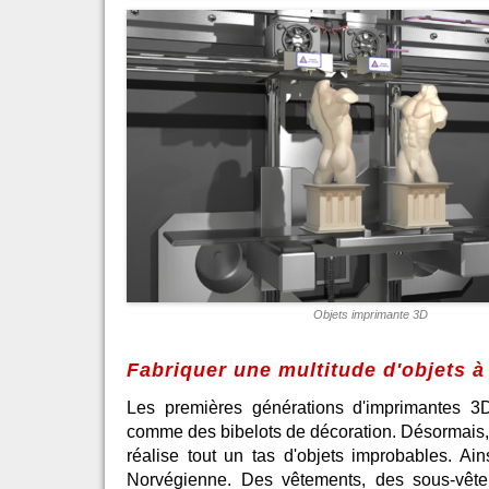
Objets imprimante 3D
Fabriquer une multitude d'objets à
Les premières générations d'imprimantes 3D
comme des bibelots de décoration. Désormais, 
réalise tout un tas d'objets improbables. Ai
Norvégienne. Des vêtements, des sous-vête