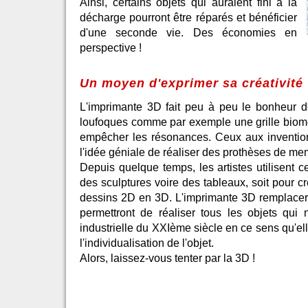
Ainsi, certains objets qui auraient fini à la
décharge pourront être réparés et bénéficier
d'une seconde vie. Des économies en
perspective !
Un moyen d'exprimer sa créativité
L'imprimante 3D fait peu à peu le bonheur de
loufoques comme par exemple une grille biomét
empêcher les résonances. Ceux aux invention
l'idée géniale de réaliser des prothèses de me
Depuis quelque temps, les artistes utilisent 
des sculptures voire des tableaux, soit pour c
dessins 2D en 3D. L'imprimante 3D remplacer
permettront de réaliser tous les objets qui 
industrielle du XXIème siècle en ce sens qu'el
l'individualisation de l'objet.
Alors, laissez-vous tenter par la 3D !