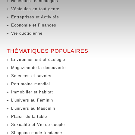
Nouvelles technologies
Véhicules en tout genre
Entreprises et Activités
Economie et Finances
Vie quotidienne
THÉMATIQUES POPULAIRES
Environnement et écologie
Magazine de la découverte
Sciences et savoirs
Patrimoine mondial
Immobilier et habitat
L'univers au Féminin
L'univers au Masculin
Plaisir de la table
Sexualité et Vie de couple
Shopping mode tendance