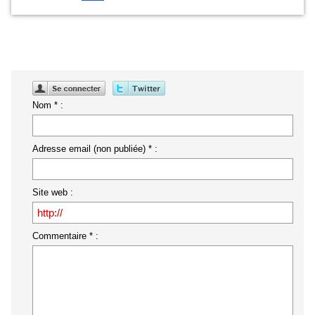
Nom * :
Adresse email (non publiée) * :
Site web :
Commentaire * :