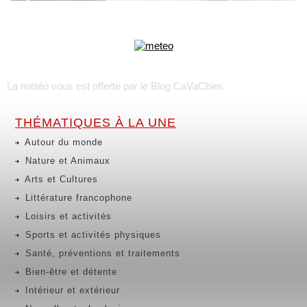
La météo vous est offerte par
le Blog CaVaChier
.
THÉMATIQUES À LA UNE
Autour du monde
Nature et Animaux
Arts et Cultures
Littérature francophone
Loisirs et activités
Sports et activités physiques
Santé, préventions et traitements
Bien-être et détente
Intérieur et extérieur