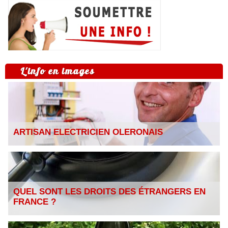
L'info en images
ARTISAN ELECTRICIEN OLERONAIS
QUEL SONT LES DROITS DES ÉTRANGERS EN
FRANCE ?