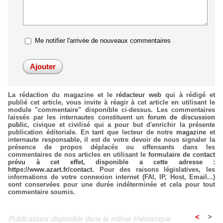
Me notifier l'arrivée de nouveaux commentaires
La rédaction du magazine et le
rédacteur web
qui à rédigé et
publié cet article, vous invite à réagir à cet article en utilisant le
module "commentaire" disponible ci-dessus. Les commentaires
laissés par les internautes constituent un
forum de discussion
public
, civique et civilisé qui a pour but d'enrichir la présente
publication éditoriale. En tant que lecteur de notre
magazine
et
internaute responsable, il est de votre devoir de nous signaler la
présence de propos déplacés ou offensants dans les
commentaires de nos articles en utilisant le
formulaire de contact
prévu à cet effet, disponible a cette adresse :
https://www.azart.fr/contact
. Pour des raisons législatives, les
informations de votre connexion internet (FAI, IP, Host, Email...)
sont conservées pour une durée indéterminée et cela pour tout
commentaire soumis.
<
>
Publications disponible dans la même thématique