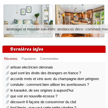
aménager et meubler son intérieur
tendances déco : comment mixer
Dernières infos
Récentes
Populaires
Commentées
artisan electricien oleronais
quel sont les droits des étrangers en france ?
accords mets et vins avec du champagne dom pérignon
conduite : comment bien utiliser les avertisseurs ?
le karaoké, de ses origines à aujourd'hui
que voir en nouvelle-écosse ?
découvrir 6 façons de consommer du cbd
ford fiesta : que vaut cette petite citadine ?