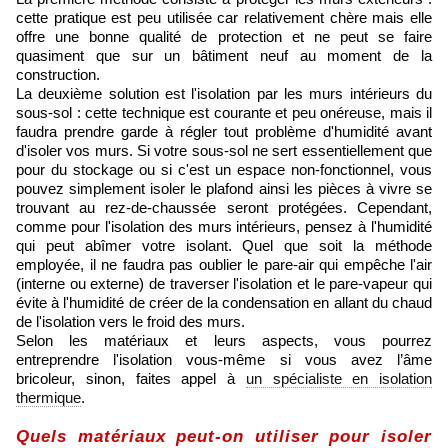
cette pratique est peu utilisée car relativement chère mais elle
offre une bonne qualité de protection et ne peut se faire
quasiment que sur un bâtiment neuf au moment de la
construction.
La deuxième solution est l'isolation par les murs intérieurs du
sous-sol : cette technique est courante et peu onéreuse, mais il
faudra prendre garde à régler tout problème d'humidité avant
d'isoler vos murs. Si votre sous-sol ne sert essentiellement que
pour du stockage ou si c'est un espace non-fonctionnel, vous
pouvez simplement isoler le plafond ainsi les pièces à vivre se
trouvant au rez-de-chaussée seront protégées. Cependant,
comme pour l'isolation des murs intérieurs, pensez à l'humidité
qui peut abîmer votre isolant. Quel que soit la méthode
employée, il ne faudra pas oublier le pare-air qui empêche l'air
(interne ou externe) de traverser l'isolation et le pare-vapeur qui
évite à l'humidité de créer de la condensation en allant du chaud
de l'isolation vers le froid des murs.
Selon les matériaux et leurs aspects, vous pourrez
entreprendre l'isolation vous-même si vous avez l’âme
bricoleur, sinon, faites appel à
un spécialiste en isolation
thermique
.
Quels matériaux peut-on utiliser pour isoler