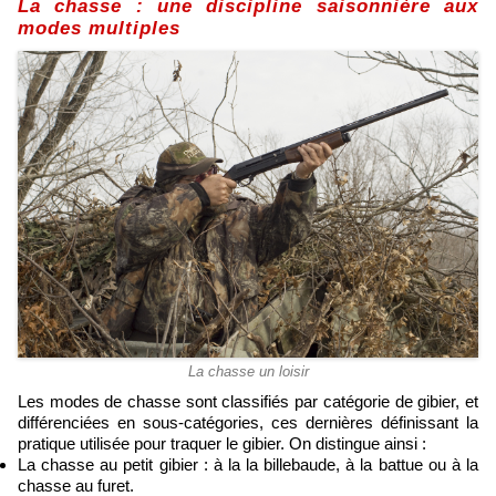
La chasse : une discipline saisonnière aux
modes multiples
La chasse un loisir
Les modes de chasse sont classifiés par catégorie de gibier, et
différenciées en sous-catégories, ces dernières définissant la
pratique utilisée pour traquer le gibier. On distingue ainsi :
La chasse au petit gibier : à la la billebaude, à la battue ou à la
chasse au furet.