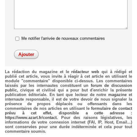
Me notifier l'arrivée de nouveaux commentaires
La rédaction du magazine et le
rédacteur web
qui à rédigé et
publié cet article, vous invite à réagir à cet article en utilisant le
module "commentaire" disponible ci-dessus. Les commentaires
laissés par les internautes constituent un
forum de discussion
public
, civique et civilisé qui a pour but d'enrichir la présente
publication éditoriale. En tant que lecteur de notre
magazine
et
internaute responsable, il est de votre devoir de nous signaler la
présence de propos déplacés ou offensants dans les
commentaires de nos articles en utilisant le
formulaire de contact
prévu à cet effet, disponible a cette adresse :
https://www.azart.fr/contact
. Pour des raisons législatives, les
informations de votre connexion internet (FAI, IP, Host, Email...)
sont conservées pour une durée indéterminée et cela pour tout
commentaire soumis.