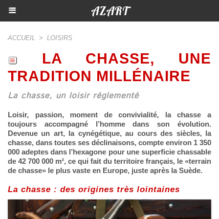
AZART
ACCUEIL
>
LOISIRS
LA CHASSE, UNE
TRADITION MILLÉNAIRE
La chasse, un loisir réglementé
Loisir, passion, moment de convivialité, la chasse a
toujours accompagné l’homme dans son évolution.
Devenue un art, la cynégétique, au cours des siècles, la
chasse, dans toutes ses déclinaisons, compte environ 1 350
000 adeptes dans l’hexagone pour une superficie chassable
de 42 700 000 m², ce qui fait du territoire français, le «terrain
de chasse» le plus vaste en Europe, juste après la Suède.
La chasse : des origines très lointaines