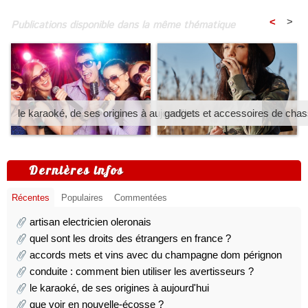
<
>
Publications disponible dans la même thématique
le karaoké, de ses origines à aujourd'hui
gadgets et accessoires de cha
Dernières infos
Récentes
Populaires
Commentées
artisan electricien oleronais
quel sont les droits des étrangers en france ?
accords mets et vins avec du champagne dom pérignon
conduite : comment bien utiliser les avertisseurs ?
le karaoké, de ses origines à aujourd'hui
que voir en nouvelle-écosse ?