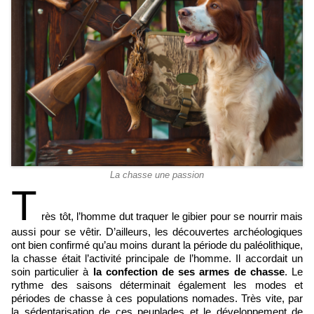
La chasse une passion
T
rès tôt, l’homme dut traquer le gibier pour se nourrir mais
aussi pour se vêtir. D’ailleurs, les découvertes archéologiques
ont bien confirmé qu’au moins durant la période du paléolithique,
la chasse était l’activité principale de l’homme. Il accordait un
soin particulier à
la confection de ses armes de chasse
. Le
rythme des saisons déterminait également les modes et
périodes de chasse à ces populations nomades. Très vite, par
la sédentarisation de ces peuplades et le développement de