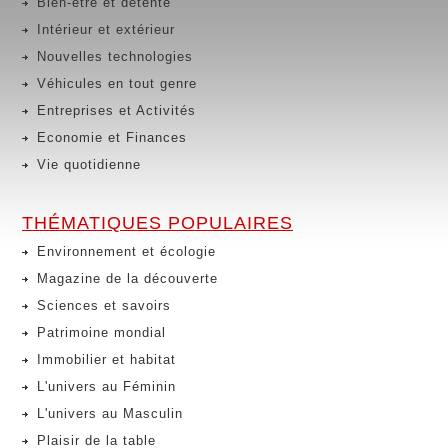
Bien-être et détente
Intérieur et extérieur
Nouvelles technologies
Véhicules en tout genre
Entreprises et Activités
Economie et Finances
Vie quotidienne
THÉMATIQUES POPULAIRES
Environnement et écologie
Magazine de la découverte
Sciences et savoirs
Patrimoine mondial
Immobilier et habitat
L'univers au Féminin
L'univers au Masculin
Plaisir de la table