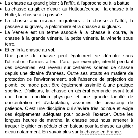
La chasse au grand gibier : à l’affût, à l’approche ou à la battue.
La chasse au gibier d’eau : au Hutteau/cercueil, la chasse à la
Hutte, la chasse à la passée.
La chasse aux oiseaux migrateurs : la chasse à l’affût, la
passée aux grives, la palombière et la chasse aux gluaux.
La Vénerie est un terme associé à la chasse à courre, la
chasse à la grande vénerie, la petite vénerie, la vénerie sous
terre.
Et enfin la chasse au vol.
Une partie de chasse peut également se dérouler sans
l’utilisation d’armes à feu. L’arc, par exemple, interdit pendant
des décennies, est revenu sur certaines scènes de chasse
depuis une dizaine d’années. Outre ses atouts en matière de
protection de l’environnement, soit l’absence de projection de
plomb, ce mode peut être également assimilé à une pratique
sportive. D’ailleurs, la chasse en général demande avant tout
une bonne condition physique et une grande faculté de
concentration et d’adaptation, assorties de beaucoup de
patience. C’est une discipline qui s’avère très pointue et exige
des équipements adéquats pour pouvoir l’exercer. Outre les
longues heures de marche, la chasse peut nous amener à
traquer le gibier en pédalo et en bateau pour la chasse au gibier
d’eau notamment. En savoir plus sur
la chasse en France
.