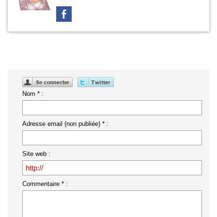
Nom * :
Adresse email (non publiée) * :
Site web :
Commentaire * :