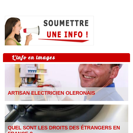
L'info en images
ARTISAN ELECTRICIEN OLERONAIS
QUEL SONT LES DROITS DES ÉTRANGERS EN