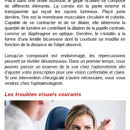
Placé dans une orbite osseuse,
le globe oculaire
se compose
de différents éléments. La cornée est la partie externe et
transparente qui reçoit les rayons lumineux. Placé juste
derrière, l’iris est la membrane musculaire circulaire et colorée.
Capable de se contracter et de se dilater, elle détermine la
quantité de lumière en contrôlant la dilation de
la pupille centrale
,
comme un diaphragme en optique. Derrière, le cristallin a la
forme d’une lentille biconvexe dont la courbure se modifie en
fonction de la distance de l’objet observé.
Lorsqu’un composant est endommagé, les répercussions
peuvent se révéler désastreuses. Dans un premier temps, vous
pouvez
passer un examen de la vue chez l'optométriste afin
d'ajuster votre prescription pour une vision confortable et claire
.
Si une intervention chirurgicale s’avère nécessaire, vous vous
rendrez chez l’
ophtalmologiste
.
Les troubles visuels courants