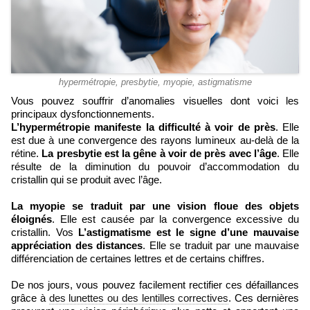
hypermétropie, presbytie, myopie, astigmatisme
Vous pouvez souffrir d’anomalies visuelles dont voici les
principaux dysfonctionnements.
L’hypermétropie manifeste la difficulté à voir de près
. Elle
est due à une convergence des rayons lumineux au-delà de la
rétine.
La presbytie est la gêne à voir de près avec l’âge
. Elle
résulte de la diminution du pouvoir d’accommodation du
cristallin qui se produit avec l’âge.
La myopie se traduit par une vision floue des objets
éloignés
. Elle est causée par la convergence excessive du
cristallin. Vos
L’astigmatisme est le signe d’une mauvaise
appréciation des distances
. Elle se traduit par une mauvaise
différenciation de certaines lettres et de certains chiffres.
De nos jours, vous pouvez facilement rectifier ces défaillances
grâce à
des lunettes ou des lentilles correctives
. Ces dernières