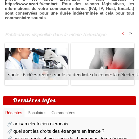
https://www.azart.fr/contact
. Pour des raisons législatives, les
informations de votre connexion internet (FAI, IP, Host, Email...)
sont conservées pour une durée indéterminée et cela pour tout
commentaire soumis.
<
>
Publications disponible dans la même thématique
sante : 6 idées reçues sur le cancer
tendinite du coude: la détecter, l
Dernières infos
Récentes
Populaires
Commentées
artisan electricien oleronais
quel sont les droits des étrangers en france ?
accords mets et vins avec du champagne dom pérignon