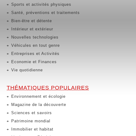
Sports et activités physiques
Santé, préventions et traitements
Bien-être et détente
Intérieur et extérieur
Nouvelles technologies
Véhicules en tout genre
Entreprises et Activités
Economie et Finances
Vie quotidienne
THÉMATIQUES POPULAIRES
Environnement et écologie
Magazine de la découverte
Sciences et savoirs
Patrimoine mondial
Immobilier et habitat