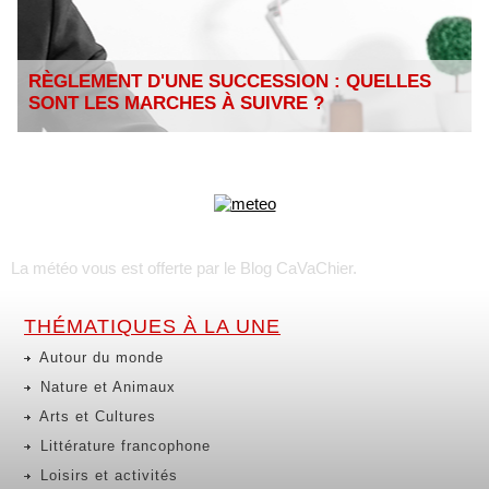
RÈGLEMENT D'UNE SUCCESSION : QUELLES
SONT LES MARCHES À SUIVRE ?
La météo vous est offerte par
le Blog CaVaChier
.
THÉMATIQUES À LA UNE
Autour du monde
Nature et Animaux
Arts et Cultures
Littérature francophone
Loisirs et activités