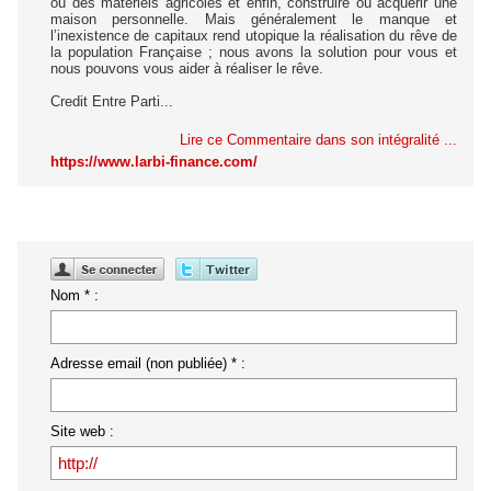
ou des matériels agricoles et enfin, construire ou acquérir une
maison personnelle. Mais généralement le manque et
l’inexistence de capitaux rend utopique la réalisation du rêve de
la population Française ; nous avons la solution pour vous et
nous pouvons vous aider à réaliser le rêve.
Credit Entre Parti...
Lire ce Commentaire dans son intégralité ...
https://www.larbi-finance.com/
Nom * :
Adresse email (non publiée) * :
Site web :