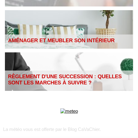
AMÉNAGER ET MEUBLER SON INTÉRIEUR
RÈGLEMENT D'UNE SUCCESSION : QUELLES
SONT LES MARCHES À SUIVRE ?
La météo vous est offerte par
le Blog CaVaChier
.