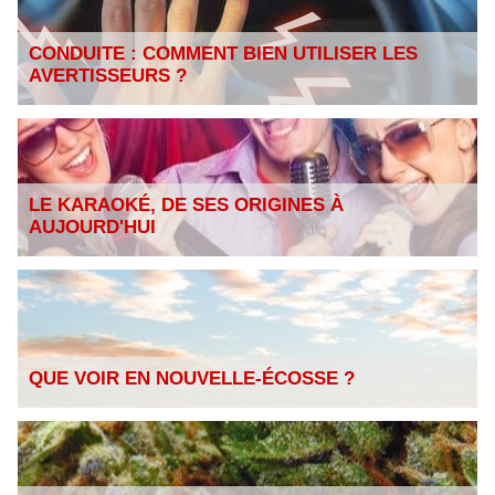
CONDUITE : COMMENT BIEN UTILISER LES
AVERTISSEURS ?
LE KARAOKÉ, DE SES ORIGINES À
AUJOURD'HUI
QUE VOIR EN NOUVELLE-ÉCOSSE ?