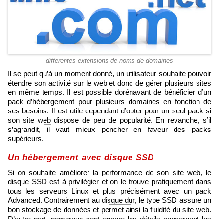
differentes extensions de noms de domaines
Il se peut qu’à un moment donné, un utilisateur souhaite pouvoir
étendre son activité sur le web et donc de gérer plusieurs sites
en même temps. Il est possible dorénavant de bénéficier d’un
pack d’hébergement pour plusieurs domaines en fonction de
ses besoins. Il est utile cependant d’opter pour un seul pack si
son
site web
dispose de peu de popularité. En revanche, s’il
s’agrandit, il vaut mieux pencher en faveur des packs
supérieurs.
Un hébergement avec disque SSD
Si on souhaite améliorer la performance de son site web, le
disque SSD est à privilégier et on le trouve pratiquement dans
tous les serveurs Linux et plus précisément avec un pack
Advanced. Contrairement au
disque dur
, le type SSD assure un
bon stockage de données et permet ainsi la fluidité du site web.
D’autre part, nombreux sont encore les détails concernant les