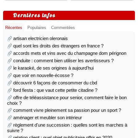
Dernières infos
Récentes
Populaires
Commentées
artisan electricien oleronais
quel sont les droits des étrangers en france ?
accords mets et vins avec du champagne dom pérignon
conduite : comment bien utiliser les avertisseurs ?
le karaoké, de ses origines à aujourd'hui
que voir en nouvelle-écosse ?
découvrir 6 façons de consommer du cbd
ford fiesta : que vaut cette petite citadine ?
offre de téléassistance pour senior, comment faire le bon
choix ?
comment vivre pleinement sa passion pour un sport ?
aménager et meubler son intérieur
règlement d'une succession : quelles sont les marches à
suivre ?
relation client : quel objet publicitaire offrir en 2020