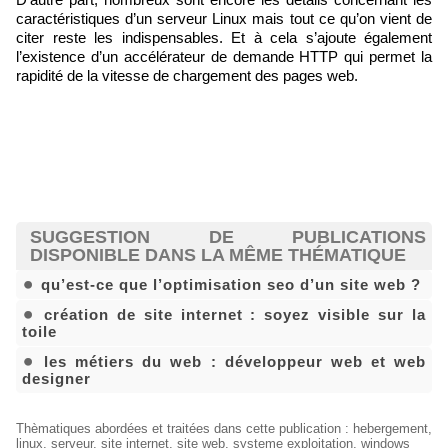
caractéristiques d’un serveur Linux mais tout ce qu’on vient de
citer reste les indispensables. Et à cela s’ajoute également
l’existence d’un accélérateur de demande HTTP qui permet la
rapidité de la vitesse de chargement des pages web.
SUGGESTION DE PUBLICATIONS
DISPONIBLE DANS LA MÊME THÉMATIQUE
qu’est-ce que l’optimisation seo d’un site web ?
création de site internet : soyez visible sur la
toile
les métiers du web : développeur web et web
designer
Thèmatiques abordées et traitées dans cette publication
:
hebergement
,
linux
,
serveur
,
site internet
,
site web
,
systeme exploitation
,
windows