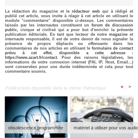
La rédaction du magazine et le
rédacteur web
qui à rédigé et
publié cet article, vous invite à réagir à cet article en utilisant le
module "commentaire" disponible ci-dessus. Les commentaires
laissés par les internautes constituent un
forum de discussion
public
, civique et civilisé qui a pour but d'enrichir la présente
publication éditoriale. En tant que lecteur de notre
magazine
et
internaute responsable, il est de votre devoir de nous signaler la
présence de propos déplacés ou offensants dans les
commentaires de nos articles en utilisant le
formulaire de contact
prévu à cet effet, disponible a cette adresse :
https://www.azart.fr/contact
. Pour des raisons législatives, les
informations de votre connexion internet (FAI, IP, Host, Email...)
sont conservées pour une durée indéterminée et cela pour tout
commentaire soumis.
<
>
Publications disponible dans la même thématique
obsolescence programmée
matériel à utiliser pour vos aud