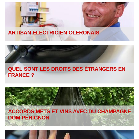
ARTISAN ELECTRICIEN OLERONAIS
QUEL SONT LES DROITS DES ÉTRANGERS EN
FRANCE ?
ACCORDS METS ET VINS AVEC DU CHAMPAGNE
DOM PÉRIGNON