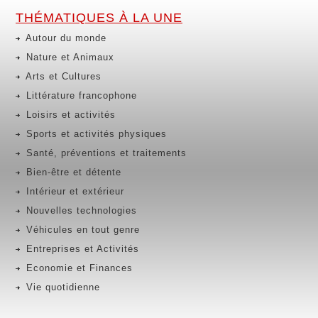
THÉMATIQUES À LA UNE
Autour du monde
Nature et Animaux
Arts et Cultures
Littérature francophone
Loisirs et activités
Sports et activités physiques
Santé, préventions et traitements
Bien-être et détente
Intérieur et extérieur
Nouvelles technologies
Véhicules en tout genre
Entreprises et Activités
Economie et Finances
Vie quotidienne