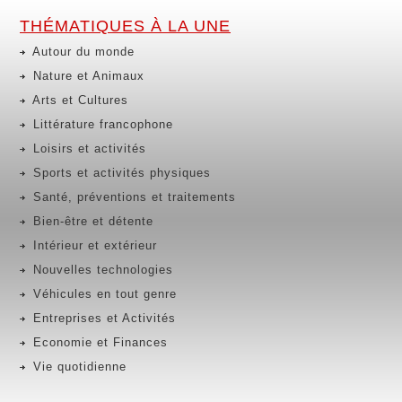
THÉMATIQUES À LA UNE
Autour du monde
Nature et Animaux
Arts et Cultures
Littérature francophone
Loisirs et activités
Sports et activités physiques
Santé, préventions et traitements
Bien-être et détente
Intérieur et extérieur
Nouvelles technologies
Véhicules en tout genre
Entreprises et Activités
Economie et Finances
Vie quotidienne