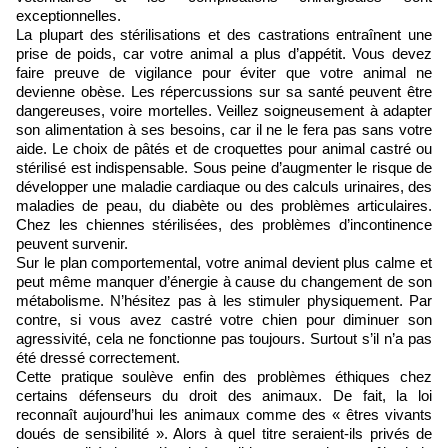
exceptionnelles.
La plupart des stérilisations et des castrations entraînent une
prise de poids, car votre animal a plus d’appétit. Vous devez
faire preuve de vigilance pour éviter que votre animal ne
devienne obèse. Les répercussions sur sa santé peuvent être
dangereuses, voire mortelles. Veillez soigneusement à adapter
son alimentation à ses besoins, car il ne le fera pas sans votre
aide. Le choix de pâtés et de croquettes pour animal castré ou
stérilisé est indispensable. Sous peine d’augmenter le risque de
développer une maladie cardiaque ou des calculs urinaires, des
maladies de peau, du diabète ou des problèmes articulaires.
Chez les chiennes stérilisées, des problèmes d’incontinence
peuvent survenir.
Sur le plan comportemental, votre animal devient plus calme et
peut même manquer d’énergie à cause du changement de son
métabolisme. N’hésitez pas à les stimuler physiquement. Par
contre, si vous avez castré votre chien pour diminuer son
agressivité, cela ne fonctionne pas toujours. Surtout s’il n’a pas
été dressé correctement.
Cette pratique soulève enfin des problèmes éthiques chez
certains défenseurs du droit des animaux. De fait, la loi
reconnaît aujourd’hui les animaux comme des « êtres vivants
doués de sensibilité ». Alors à quel titre seraient-ils privés de