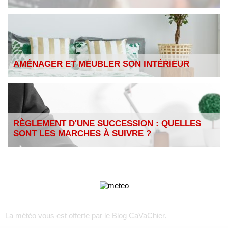
AMÉNAGER ET MEUBLER SON INTÉRIEUR
RÈGLEMENT D'UNE SUCCESSION : QUELLES
SONT LES MARCHES À SUIVRE ?
La météo vous est offerte par
le Blog CaVaChier
.