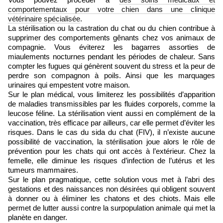
comportementaux pour votre chien dans une clinique
vétérinaire spécialisée
.
La stérilisation ou la castration du chat ou du chien contribue à
supprimer des comportements gênants chez vos animaux de
compagnie. Vous éviterez les bagarres assorties de
miaulements nocturnes pendant les périodes de chaleur. Sans
compter les fugues qui génèrent souvent du stress et la peur de
perdre son compagnon à poils. Ainsi que les marquages
urinaires qui empestent votre maison.
Sur le plan médical, vous limiterez les possibilités d’apparition
de maladies transmissibles par les fluides corporels, comme la
leucose féline. La stérilisation vient aussi en complément de la
vaccination, très efficace par ailleurs, car elle permet d’éviter les
risques. Dans le cas du sida du chat (FIV), il n’existe aucune
possibilité de vaccination, la stérilisation joue alors le rôle de
prévention pour les chats qui ont accès à l’extérieur. Chez la
femelle, elle diminue les risques d’infection de l’utérus et les
tumeurs mammaires.
Sur le plan pragmatique, cette solution vous met à l’abri des
gestations et des naissances non désirées qui obligent souvent
à donner ou à éliminer les chatons et des chiots. Mais elle
permet de lutter aussi contre la surpopulation animale qui met la
planète en danger.