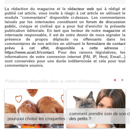
La rédaction du magazine et le
rédacteur web
qui à rédigé et
publié cet article, vous invite à réagir à cet article en utilisant le
module "commentaire" disponible ci-dessus. Les commentaires
laissés par les internautes constituent un
forum de discussion
public
, civique et civilisé qui a pour but d'enrichir la présente
publication éditoriale. En tant que lecteur de notre
magazine
et
internaute responsable, il est de votre devoir de nous signaler la
présence de propos déplacés ou offensants dans les
commentaires de nos articles en utilisant le
formulaire de contact
prévu à cet effet, disponible a cette adresse :
https://www.azart.fr/contact
. Pour des raisons législatives, les
informations de votre connexion internet (FAI, IP, Host, Email...)
sont conservées pour une durée indéterminée et cela pour tout
commentaire soumis.
<
>
Publications disponible dans la même thématique
comment prendre soin de son ch
pourquoi choisir les croquettes sans céréales?
des petits ?