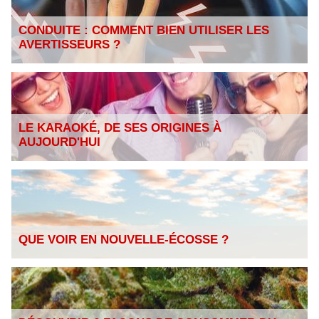
CONDUITE : COMMENT BIEN UTILISER LES
AVERTISSEURS ?
LE KARAOKÉ, DE SES ORIGINES À
AUJOURD'HUI
QUE VOIR EN NOUVELLE-ÉCOSSE ?