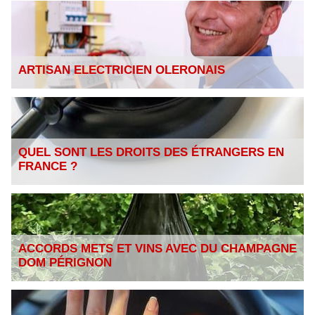
ARTISAN ELECTRICIEN OLERONAIS
QUEL SONT LES DROITS DES ÉTRANGERS EN
FRANCE ?
ACCORDS METS ET VINS AVEC DU CHAMPAGNE
DOM PÉRIGNON