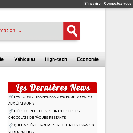
S'inscrire
Connectez-vous
ie
Véhicules
High-tech
Economie
Les Dernières News
LES FORMALITÉS NÉCESSAIRES POUR VOYAGER
AUX ÉTATS-UNIS
IDÉES DE RECETTES POUR UTILISER LES
CHOCOLATS DE PÂQUES RESTANTS
QUEL MATÉRIEL POUR ENTRETENIR LES ESPACES
VERTS PUBLICS