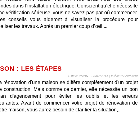
ondes dans l’installation électrique. Conscient qu’elle nécessite
ne vérification sérieuse, vous ne savez pas par où commencer.
es conseils vous aideront à visualiser la procédure pour
éaliser les travaux. Après un premier coup d’œil,...
SON : LES ÉTAPES
Estelle PAPIN
| 23/07/2016
|
intérieur / extérieur
a rénovation d'une maison se diffère complètement d'un projet
e construction. Mais comme ce dernier, elle nécessite un bon
lan d'agencement pour éviter les oublis et les erreurs
ourantes. Avant de commencer votre projet de rénovation de
otre maison, vous aurez besoin de clarifier la situation,...