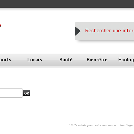
ports
Loisirs
Santé
Bien-être
Ecolog
10 Résultats pour votre recherche : chauffage