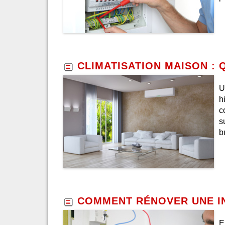
CLIMATISATION MAISON : 
U
h
c
s
b
COMMENT RÉNOVER UNE IN
E