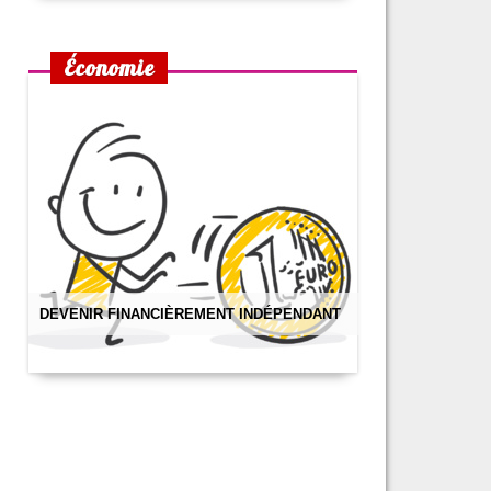
Économie
DEVENIR FINANCIÈREMENT INDÉPENDANT