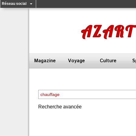
Réseau social
AZART
Magazine
Voyage
Culture
S
Recherche avancée