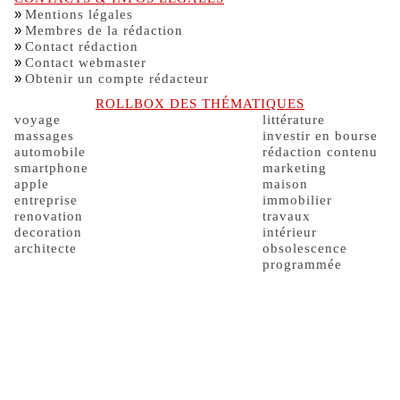
»
Mentions légales
»
Membres de la rédaction
»
Contact rédaction
»
Contact webmaster
»
Obtenir un compte rédacteur
ROLLBOX DES THÉMATIQUES
voyage
littérature
massages
investir en bourse
automobile
rédaction contenu
smartphone
marketing
apple
maison
entreprise
immobilier
renovation
travaux
decoration
intérieur
architecte
obsolescence
programmée