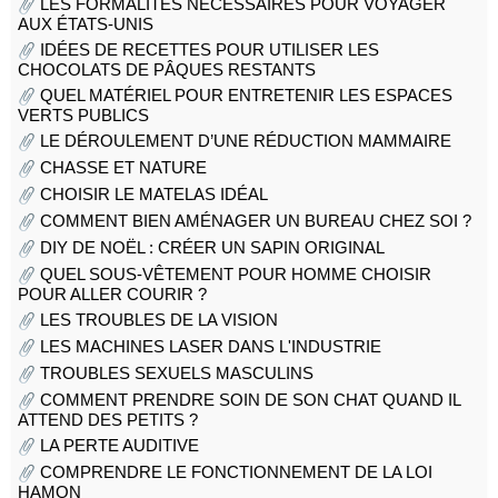
LES FORMALITÉS NÉCESSAIRES POUR VOYAGER
AUX ÉTATS-UNIS
IDÉES DE RECETTES POUR UTILISER LES
CHOCOLATS DE PÂQUES RESTANTS
QUEL MATÉRIEL POUR ENTRETENIR LES ESPACES
VERTS PUBLICS
LE DÉROULEMENT D’UNE RÉDUCTION MAMMAIRE
CHASSE ET NATURE
CHOISIR LE MATELAS IDÉAL
COMMENT BIEN AMÉNAGER UN BUREAU CHEZ SOI ?
DIY DE NOËL : CRÉER UN SAPIN ORIGINAL
QUEL SOUS-VÊTEMENT POUR HOMME CHOISIR
POUR ALLER COURIR ?
LES TROUBLES DE LA VISION
LES MACHINES LASER DANS L'INDUSTRIE
TROUBLES SEXUELS MASCULINS
COMMENT PRENDRE SOIN DE SON CHAT QUAND IL
ATTEND DES PETITS ?
LA PERTE AUDITIVE
COMPRENDRE LE FONCTIONNEMENT DE LA LOI
HAMON