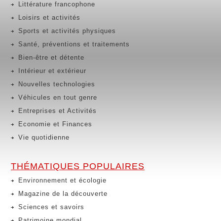
Littérature francophone
Loisirs et activités
Sports et activités physiques
Santé, préventions et traitements
Bien-être et détente
Intérieur et extérieur
Nouvelles technologies
Véhicules en tout genre
Entreprises et Activités
Economie et Finances
Vie quotidienne
THÉMATIQUES POPULAIRES
Environnement et écologie
Magazine de la découverte
Sciences et savoirs
Patrimoine mondial