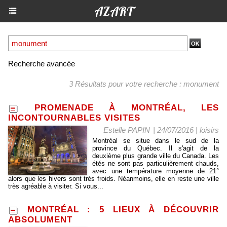
AZART
Recherche avancée
3 Résultats pour votre recherche : monument
PROMENADE À MONTRÉAL, LES
INCONTOURNABLES VISITES
Estelle PAPIN
| 24/07/2016
|
loisirs
Montréal se situe dans le sud de la
province du Québec. Il s'agit de la
deuxième plus grande ville du Canada. Les
étés ne sont pas particulièrement chauds,
avec une température moyenne de 21°
alors que les hivers sont très froids. Néanmoins, elle en reste une ville
très agréable à visiter. Si vous...
MONTRÉAL : 5 LIEUX À DÉCOUVRIR
ABSOLUMENT