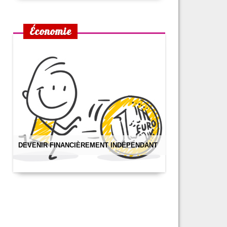
Économie
DEVENIR FINANCIÈREMENT INDÉPENDANT