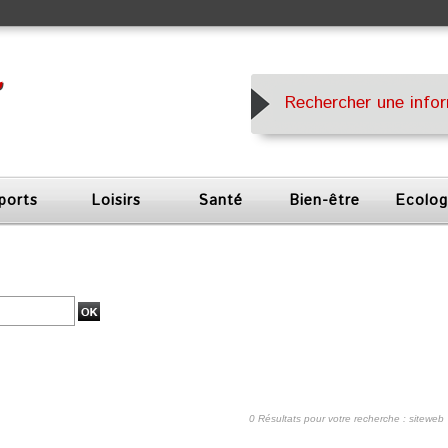
ports
Loisirs
Santé
Bien-être
Ecolog
0 Résultats pour votre recherche : siteweb