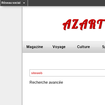
Réseau social
AZART
Magazine
Voyage
Culture
S
Recherche avancée