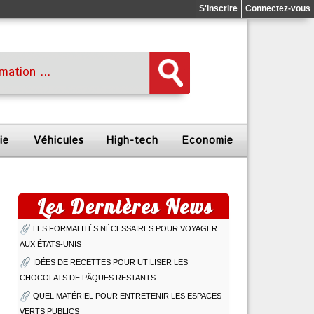
S'inscrire
Connectez-vous
ie
Véhicules
High-tech
Economie
Les Dernières News
LES FORMALITÉS NÉCESSAIRES POUR VOYAGER
AUX ÉTATS-UNIS
IDÉES DE RECETTES POUR UTILISER LES
CHOCOLATS DE PÂQUES RESTANTS
QUEL MATÉRIEL POUR ENTRETENIR LES ESPACES
VERTS PUBLICS