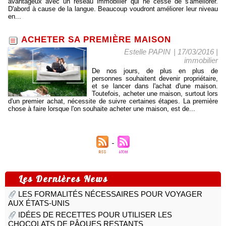
avantageux avec un réseau immobilier qui ne cesse de s'améliorer.
D'abord à cause de la langue. Beaucoup voudront améliorer leur niveau
en...
ACHETER SA PREMIÈRE MAISON
Estelle PAPIN
| 17/03/2016
|
immobilier
De nos jours, de plus en plus de
personnes souhaitent devenir propriétaire,
et se lancer dans l'achat d'une maison.
Toutefois, acheter une maison, surtout lors
d'un premier achat, nécessite de suivre certaines étapes. La première
chose à faire lorsque l'on souhaite acheter une maison, est de...
Les Dernières News
LES FORMALITÉS NÉCESSAIRES POUR VOYAGER
AUX ÉTATS-UNIS
IDÉES DE RECETTES POUR UTILISER LES
CHOCOLATS DE PÂQUES RESTANTS