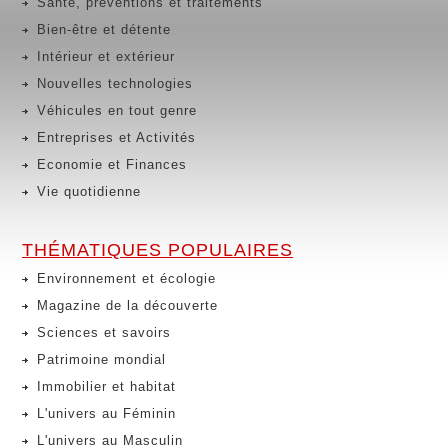
Santé, préventions et traitements
Bien-être et détente
Intérieur et extérieur
Nouvelles technologies
Véhicules en tout genre
Entreprises et Activités
Economie et Finances
Vie quotidienne
THÉMATIQUES POPULAIRES
Environnement et écologie
Magazine de la découverte
Sciences et savoirs
Patrimoine mondial
Immobilier et habitat
L'univers au Féminin
L'univers au Masculin