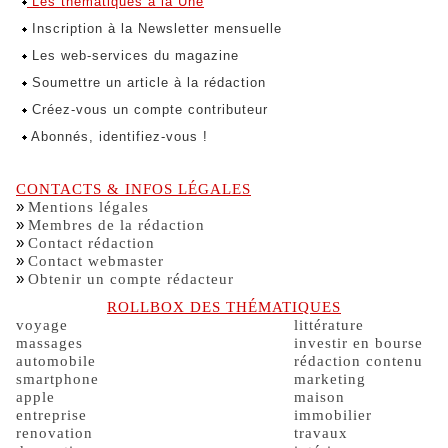
Les thématiques à la Une
Inscription à la Newsletter mensuelle
Les web-services du magazine
Soumettre un article à la rédaction
Créez-vous un compte contributeur
Abonnés, identifiez-vous !
CONTACTS & INFOS LÉGALES
»
Mentions légales
»
Membres de la rédaction
»
Contact rédaction
»
Contact webmaster
»
Obtenir un compte rédacteur
ROLLBOX DES THÉMATIQUES
voyage
littérature
massages
investir en bourse
automobile
rédaction contenu
smartphone
marketing
apple
maison
entreprise
immobilier
renovation
travaux