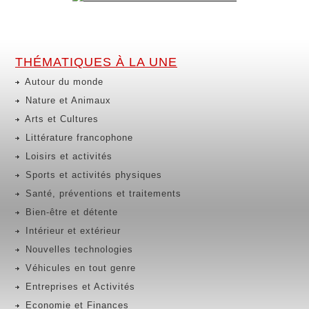
THÉMATIQUES À LA UNE
Autour du monde
Nature et Animaux
Arts et Cultures
Littérature francophone
Loisirs et activités
Sports et activités physiques
Santé, préventions et traitements
Bien-être et détente
Intérieur et extérieur
Nouvelles technologies
Véhicules en tout genre
Entreprises et Activités
Economie et Finances