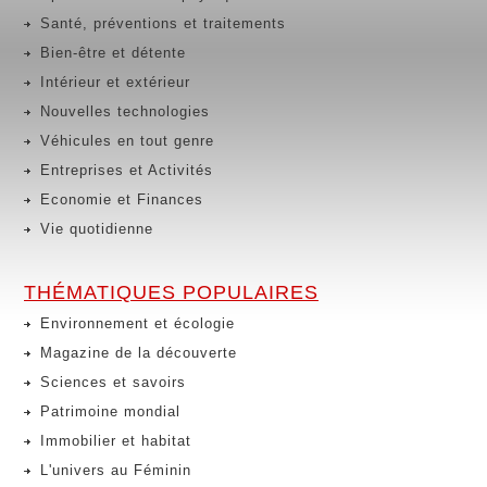
Santé, préventions et traitements
Bien-être et détente
Intérieur et extérieur
Nouvelles technologies
Véhicules en tout genre
Entreprises et Activités
Economie et Finances
Vie quotidienne
THÉMATIQUES POPULAIRES
Environnement et écologie
Magazine de la découverte
Sciences et savoirs
Patrimoine mondial
Immobilier et habitat
L'univers au Féminin