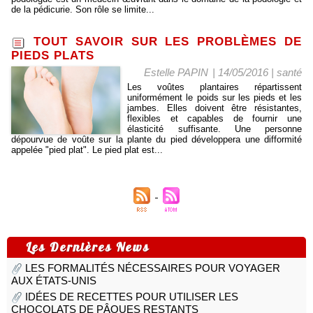
de la pédicurie. Son rôle se limite...
TOUT SAVOIR SUR LES PROBLÈMES DE
PIEDS PLATS
Estelle PAPIN
| 14/05/2016
|
santé
Les voûtes plantaires répartissent
uniformément le poids sur les pieds et les
jambes. Elles doivent être résistantes,
flexibles et capables de fournir une
élasticité suffisante. Une personne
dépourvue de voûte sur la plante du pied développera une difformité
appelée "pied plat". Le pied plat est...
Les Dernières News
LES FORMALITÉS NÉCESSAIRES POUR VOYAGER
AUX ÉTATS-UNIS
IDÉES DE RECETTES POUR UTILISER LES
CHOCOLATS DE PÂQUES RESTANTS