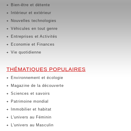
Bien-être et détente
Intérieur et extérieur
Nouvelles technologies
Véhicules en tout genre
Entreprises et Activités
Economie et Finances
Vie quotidienne
THÉMATIQUES POPULAIRES
Environnement et écologie
Magazine de la découverte
Sciences et savoirs
Patrimoine mondial
Immobilier et habitat
L'univers au Féminin
L'univers au Masculin