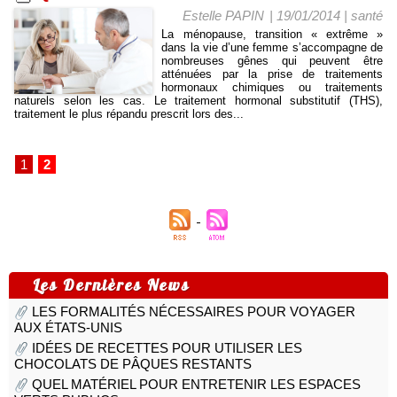
Estelle PAPIN
| 19/01/2014
|
santé
La ménopause, transition « extrême »
dans la vie d’une femme s’accompagne de
nombreuses gênes qui peuvent être
atténuées par la prise de traitements
hormonaux chimiques ou traitements
naturels selon les cas. Le traitement hormonal substitutif (THS),
traitement le plus répandu prescrit lors des...
1
2
Les Dernières News
LES FORMALITÉS NÉCESSAIRES POUR VOYAGER
AUX ÉTATS-UNIS
IDÉES DE RECETTES POUR UTILISER LES
CHOCOLATS DE PÂQUES RESTANTS
QUEL MATÉRIEL POUR ENTRETENIR LES ESPACES