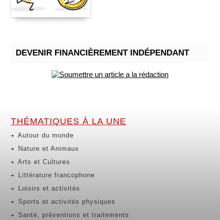
DEVENIR FINANCIÈREMENT INDÉPENDANT
THÉMATIQUES À LA UNE
Autour du monde
Nature et Animaux
Arts et Cultures
Littérature francophone
Loisirs et activités
Sports et activités physiques
Santé, préventions et traitements