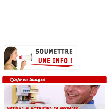
L'info en images
ARTISAN ELECTRICIEN OLERONAIS