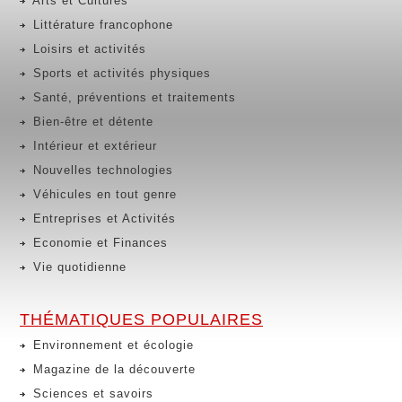
Arts et Cultures
Littérature francophone
Loisirs et activités
Sports et activités physiques
Santé, préventions et traitements
Bien-être et détente
Intérieur et extérieur
Nouvelles technologies
Véhicules en tout genre
Entreprises et Activités
Economie et Finances
Vie quotidienne
THÉMATIQUES POPULAIRES
Environnement et écologie
Magazine de la découverte
Sciences et savoirs