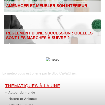
AMÉNAGER ET MEUBLER SON INTÉRIEUR
RÈGLEMENT D'UNE SUCCESSION : QUELLES
SONT LES MARCHES À SUIVRE ?
La météo vous est offerte par
le Blog CaVaChier
.
THÉMATIQUES À LA UNE
Autour du monde
Nature et Animaux