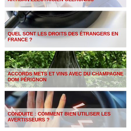
QUEL SONT LES DROITS DES ÉTRANGERS EN
FRANCE ?
ACCORDS METS ET VINS AVEC DU CHAMPAGNE
DOM PÉRIGNON
CONDUITE : COMMENT BIEN UTILISER LES
AVERTISSEURS ?