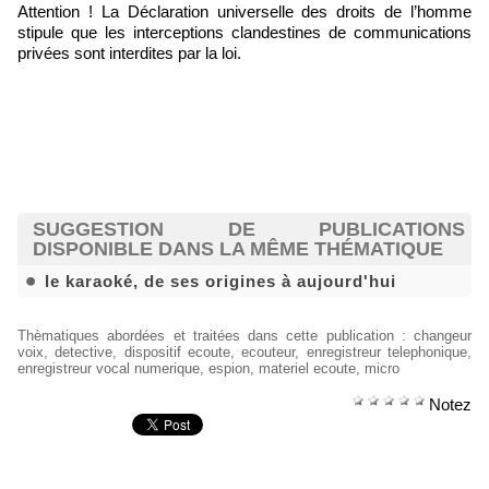
Attention ! La Déclaration universelle des droits de l’homme
stipule que les interceptions clandestines de communications
privées sont interdites par la loi.
SUGGESTION DE PUBLICATIONS
DISPONIBLE DANS LA MÊME THÉMATIQUE
le karaoké, de ses origines à aujourd'hui
Thèmatiques abordées et traitées dans cette publication
:
changeur
voix
,
detective
,
dispositif ecoute
,
ecouteur
,
enregistreur telephonique
,
enregistreur vocal numerique
,
espion
,
materiel ecoute
,
micro
Notez