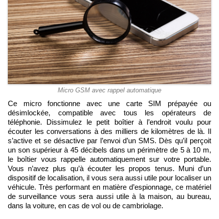
Micro GSM avec rappel automatique
Ce micro fonctionne avec une carte SIM prépayée ou
désimlockée, compatible avec tous les opérateurs de
téléphonie. Dissimulez le petit boîtier à l’endroit voulu pour
écouter les conversations à des milliers de kilomètres de là. Il
s’active et se désactive par l’envoi d’un SMS. Dès qu’il perçoit
un son supérieur à 45 décibels dans un périmètre de 5 à 10 m,
le boîtier vous rappelle automatiquement sur votre portable.
Vous n’avez plus qu’à écouter les propos tenus. Muni d’un
dispositif de localisation, il vous sera aussi utile pour localiser un
véhicule. Très performant en matière d’espionnage, ce matériel
de surveillance vous sera aussi utile à la maison, au bureau,
dans la voiture, en cas de vol ou de cambriolage.