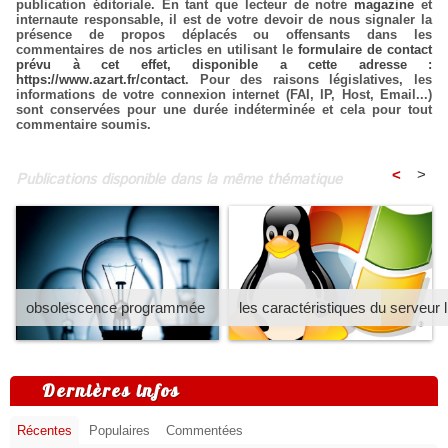
publication éditoriale. En tant que lecteur de notre
magazine
et
internaute responsable, il est de votre devoir de nous signaler la
présence de propos déplacés ou offensants dans les
commentaires de nos articles en utilisant le
formulaire de contact
prévu à cet effet, disponible a cette adresse :
https://www.azart.fr/contact
. Pour des raisons législatives, les
informations de votre connexion internet (FAI, IP, Host, Email...)
sont conservées pour une durée indéterminée et cela pour tout
commentaire soumis.
<
>
Publications disponible dans la même thématique
obsolescence programmée
les caractéristiques du serveur 
Dernières infos
Récentes
Populaires
Commentées