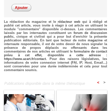
La rédaction du magazine et le
rédacteur web
qui à rédigé et
publié cet article, vous invite à réagir à cet article en utilisant le
module "commentaire" disponible ci-dessus. Les commentaires
laissés par les internautes constituent un
forum de discussion
public
, civique et civilisé qui a pour but d'enrichir la présente
publication éditoriale. En tant que lecteur de notre
magazine
et
internaute responsable, il est de votre devoir de nous signaler la
présence de propos déplacés ou offensants dans les
commentaires de nos articles en utilisant le
formulaire de contact
prévu à cet effet, disponible a cette adresse :
https://www.azart.fr/contact
. Pour des raisons législatives, les
informations de votre connexion internet (FAI, IP, Host, Email...)
sont conservées pour une durée indéterminée et cela pour tout
commentaire soumis.
<
>
Publications disponible dans la même thématique