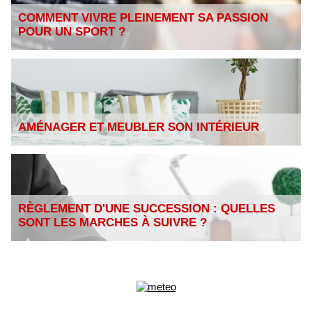
COMMENT VIVRE PLEINEMENT SA PASSION
POUR UN SPORT ?
AMÉNAGER ET MEUBLER SON INTÉRIEUR
RÈGLEMENT D'UNE SUCCESSION : QUELLES
SONT LES MARCHES À SUIVRE ?