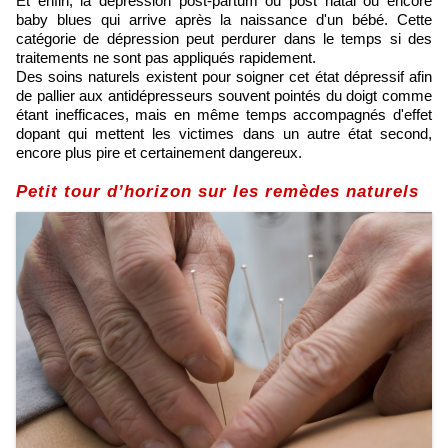
Et enfin, la dépression post-partum ou post natal ou encore
baby blues qui arrive après la naissance d'un bébé. Cette
catégorie de dépression peut perdurer dans le temps si des
traitements ne sont pas appliqués rapidement.
Des soins naturels existent pour soigner cet état dépressif afin
de pallier aux antidépresseurs souvent pointés du doigt comme
étant inefficaces, mais en même temps accompagnés d'effet
dopant qui mettent les victimes dans un autre état second,
encore plus pire et certainement dangereux.
Petit tour d’horizon sur les remèdes naturels