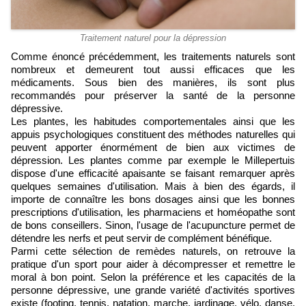
Traitement naturel pour la dépression
Comme énoncé précédemment, les traitements naturels sont
nombreux et demeurent tout aussi efficaces que les
médicaments. Sous bien des manières, ils sont plus
recommandés pour préserver la santé de la personne
dépressive.
Les plantes, les habitudes comportementales ainsi que les
appuis psychologiques constituent des méthodes naturelles qui
peuvent apporter énormément de bien aux victimes de
dépression. Les plantes comme par exemple le Millepertuis
dispose d'une efficacité apaisante se faisant remarquer après
quelques semaines d'utilisation. Mais à bien des égards, il
importe de connaître les bons dosages ainsi que les bonnes
prescriptions d'utilisation, les pharmaciens et homéopathe sont
de bons conseillers. Sinon, l'usage de l'acupuncture permet de
détendre les nerfs et peut servir de complément bénéfique.
Parmi cette sélection de remèdes naturels, on retrouve la
pratique d'un sport pour aider à décompresser et remettre le
moral à bon point. Selon la préférence et les capacités de la
personne dépressive, une grande variété d'activités sportives
existe (footing, tennis, natation, marche, jardinage, vélo, danse,