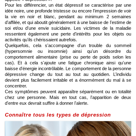
Pour les différencier, un état dépressif se caractérise par une
idée noire, une profonde tristesse ou encore l'impression de voir
la vie en noir et blanc, pendant au minimum 2 semaines
d'affilée, et qui aboutit généralement à une baisse de l'estime de
soi et/ou d'une envie suicidaire. Les victimes de la maladie
ressentent également une perte d'intérêts pour les objets ou
activités qu'ils chérissaient autrefois.
Quelquefois, cela s'accompagne d'un trouble du sommeil
(hypersomnie ou insomnie) ainsi qu'un désordre du
comportement alimentaire (prise ou perte de poids selon les
cas). Et à cela s'ajoute une fatigue chronique ainsi qu'une
baisse d'énergie incontrôlable. Le comportement de la personne
dépressive change du tout au tout au quotidien. L’individu
devient plus facilement irritable et a énormément du mal à se
concentrer.
Ces symptômes peuvent apparaître séparément ou en totalité
chez une personne. Mais en tout cas, l'apparition de deux
d'entre eux devrait suffire à donner l'alerte.
Connaître tous les types de dépression