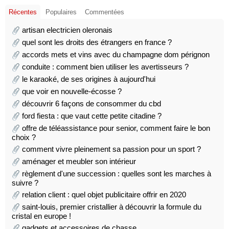
Récentes
Populaires
Commentées
artisan electricien oleronais
quel sont les droits des étrangers en france ?
accords mets et vins avec du champagne dom pérignon
conduite : comment bien utiliser les avertisseurs ?
le karaoké, de ses origines à aujourd'hui
que voir en nouvelle-écosse ?
découvrir 6 façons de consommer du cbd
ford fiesta : que vaut cette petite citadine ?
offre de téléassistance pour senior, comment faire le bon
choix ?
comment vivre pleinement sa passion pour un sport ?
aménager et meubler son intérieur
règlement d'une succession : quelles sont les marches à
suivre ?
relation client : quel objet publicitaire offrir en 2020
saint-louis, premier cristallier à découvrir la formule du
cristal en europe !
gadgets et accessoires de chasse