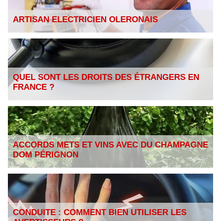
ARTISAN ELECTRICIEN OLERONAIS
QUEL SONT LES DROITS DES ÉTRANGERS EN
FRANCE ?
ACCORDS METS ET VINS AVEC DU CHAMPAGNE
DOM PÉRIGNON
CONDUITE : COMMENT BIEN UTILISER LES