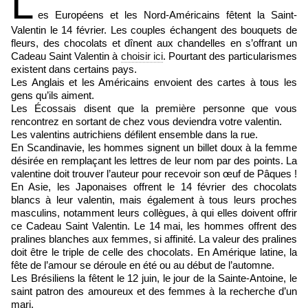
L
es Européens et les Nord-Américains fêtent la Saint-
Valentin le 14 février. Les couples échangent des bouquets de
fleurs, des chocolats et dînent aux chandelles en s’offrant un
Cadeau Saint Valentin à
choisir ici
. Pourtant des particularismes
existent dans certains pays.
Les Anglais et les Américains envoient des cartes à tous les
gens qu’ils aiment.
Les Écossais disent que la première personne que vous
rencontrez en sortant de chez vous deviendra votre valentin.
Les valentins autrichiens défilent ensemble dans la rue.
En Scandinavie, les hommes signent un billet doux à la femme
désirée en remplaçant les lettres de leur nom par des points. La
valentine doit trouver l’auteur pour recevoir son œuf de Pâques !
En Asie, les Japonaises offrent le 14 février des chocolats
blancs à leur valentin, mais également à tous leurs proches
masculins, notamment leurs collègues, à qui elles doivent offrir
ce Cadeau Saint Valentin. Le 14 mai, les hommes offrent des
pralines blanches aux femmes, si affinité. La valeur des pralines
doit être le triple de celle des chocolats. En Amérique latine, la
fête de l’amour se déroule en été ou au début de l’automne.
Les Brésiliens la fêtent le 12 juin, le jour de la Sainte-Antoine, le
saint patron des amoureux et des femmes à la recherche d’un
mari.