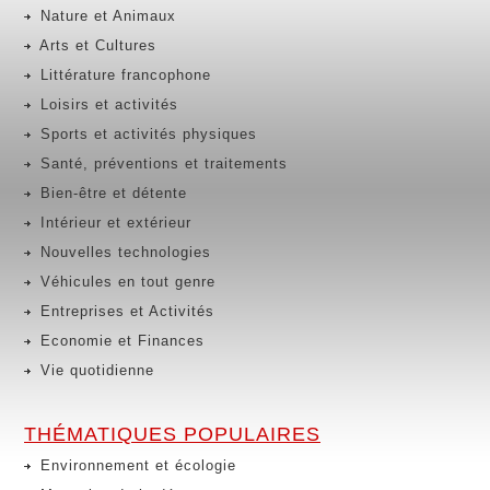
Nature et Animaux
Arts et Cultures
Littérature francophone
Loisirs et activités
Sports et activités physiques
Santé, préventions et traitements
Bien-être et détente
Intérieur et extérieur
Nouvelles technologies
Véhicules en tout genre
Entreprises et Activités
Economie et Finances
Vie quotidienne
THÉMATIQUES POPULAIRES
Environnement et écologie