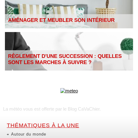
AMÉNAGER ET MEUBLER SON INTÉRIEUR
RÈGLEMENT D'UNE SUCCESSION : QUELLES
SONT LES MARCHES À SUIVRE ?
La météo vous est offerte par
le Blog CaVaChier
.
THÉMATIQUES À LA UNE
Autour du monde