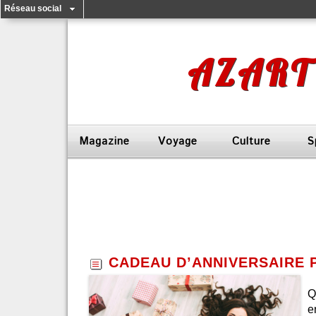
Réseau social
AZART
Magazine
Voyage
Culture
S
CADEAU D’ANNIVERSAIRE 
Q
e