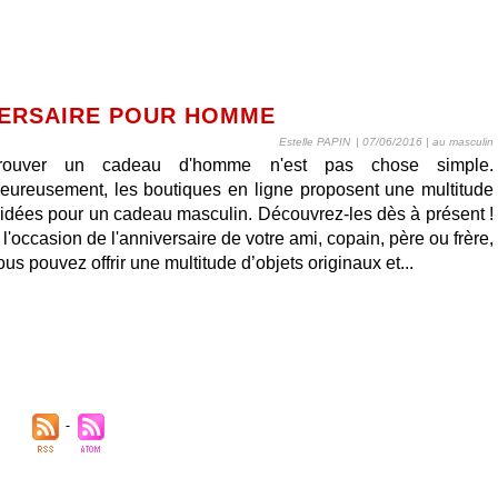
VERSAIRE POUR HOMME
Estelle PAPIN
| 07/06/2016
|
au masculin
rouver un cadeau d'homme n'est pas chose simple.
eureusement, les boutiques en ligne proposent une multitude
'idées pour un cadeau masculin. Découvrez-les dès à présent !
 l'occasion de l'anniversaire de votre ami, copain, père ou frère,
ous pouvez offrir une multitude d’objets originaux et...