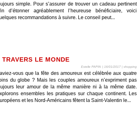
oujours simple. Pour s’assurer de trouver un cadeau pertinent
fin d’étonner agréablement l’heureuse bénéficiaire, voici
uelques recommandations à suivre. Le conseil peut...
À TRAVERS LE MONDE
Estelle PAPIN
| 16/01/2017
|
shopping
aviez-vous que la fête des amoureux est célébrée aux quatre
oins du globe ? Mais les couples amoureux n’expriment pas
oujours leur amour de la même manière ni à la même date.
xplorons ensembles les pratiques sur chaque continent. Les
uropéens et les Nord-Américains fêtent la Saint-Valentin le...