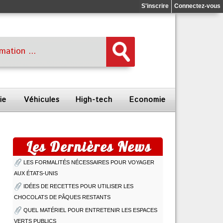
S'inscrire
Connectez-vous
ie
Véhicules
High-tech
Economie
Les Dernières News
LES FORMALITÉS NÉCESSAIRES POUR VOYAGER
AUX ÉTATS-UNIS
IDÉES DE RECETTES POUR UTILISER LES
CHOCOLATS DE PÂQUES RESTANTS
QUEL MATÉRIEL POUR ENTRETENIR LES ESPACES
VERTS PUBLICS