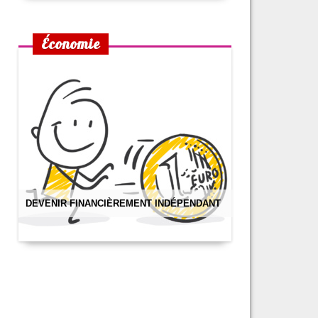
Économie
DEVENIR FINANCIÈREMENT INDÉPENDANT