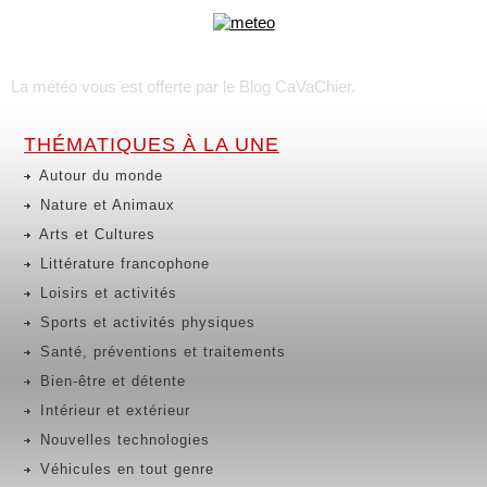
La météo vous est offerte par
le Blog CaVaChier
.
THÉMATIQUES À LA UNE
Autour du monde
Nature et Animaux
Arts et Cultures
Littérature francophone
Loisirs et activités
Sports et activités physiques
Santé, préventions et traitements
Bien-être et détente
Intérieur et extérieur
Nouvelles technologies
Véhicules en tout genre