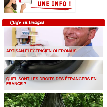
L'info en images
ARTISAN ELECTRICIEN OLERONAIS
QUEL SONT LES DROITS DES ÉTRANGERS EN
FRANCE ?