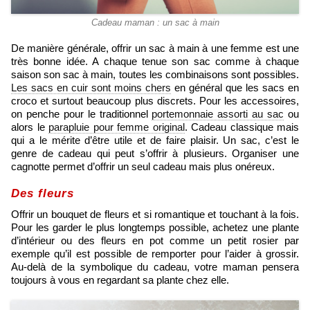
Cadeau maman : un sac à main
De manière générale, offrir un sac à main à une femme est une
très bonne idée. A chaque tenue son sac comme à chaque
saison son sac à main, toutes les combinaisons sont possibles.
Les sacs en cuir sont moins chers
en général que les sacs en
croco et surtout beaucoup plus discrets. Pour les accessoires,
on penche pour le traditionnel
portemonnaie assorti au sac
ou
alors le
parapluie pour femme original
. Cadeau classique mais
qui a le mérite d’être utile et de faire plaisir. Un sac, c’est le
genre de cadeau qui peut s’offrir à plusieurs. Organiser une
cagnotte permet d’offrir un seul cadeau mais plus onéreux.
Des fleurs
Offrir un bouquet de fleurs et si romantique et touchant à la fois.
Pour les garder le plus longtemps possible, achetez une plante
d’intérieur ou des fleurs en pot comme un petit rosier par
exemple qu’il est possible de remporter pour l’aider à grossir.
Au-delà de la symbolique du cadeau, votre maman pensera
toujours à vous en regardant sa plante chez elle.