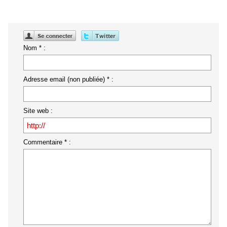
Nom * :
Adresse email (non publiée) * :
Site web :
Commentaire * :