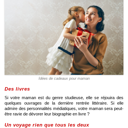
Idées de cadeaux pour maman
Des livres
Si votre maman est du genre studieuse, elle se réjouira des
quelques ouvrages de la dernière rentrée littéraire. Si elle
admire des personnalités médiatiques, votre maman sera peut-
être ravie de dévorer leur biographie en livre ?
Un voyage rien que tous les deux