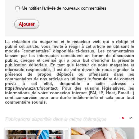
Me notifier l'arrivée de nouveaux commentaires
La rédaction du magazine et le
rédacteur web
qui à rédigé et
publié cet article, vous invite à réagir à cet article en utilisant le
module "commentaire" disponible ci-dessus. Les commentaires
laissés par les internautes constituent un
forum de discussion
public
, civique et civilisé qui a pour but d'enrichir la présente
publication éditoriale. En tant que lecteur de notre
magazine
et
internaute responsable, il est de votre devoir de nous signaler la
présence de propos déplacés ou offensants dans les
commentaires de nos articles en utilisant le
formulaire de contact
prévu à cet effet, disponible a cette adresse :
https://www.azart.fr/contact
. Pour des raisons législatives, les
informations de votre connexion internet (FAI, IP, Host, Email...)
sont conservées pour une durée indéterminée et cela pour tout
commentaire soumis.
<
>
Publications disponible dans la même thématique