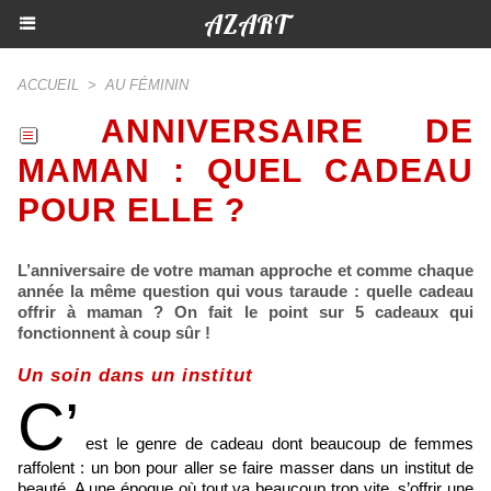
AZART
ACCUEIL
>
AU FÉMININ
ANNIVERSAIRE DE
MAMAN : QUEL CADEAU
POUR ELLE ?
L’anniversaire de votre maman approche et comme chaque
année la même question qui vous taraude : quelle cadeau
offrir à maman ? On fait le point sur 5 cadeaux qui
fonctionnent à coup sûr !
Un soin dans un institut
C’
est le genre de cadeau dont beaucoup de femmes
raffolent : un bon pour aller se faire masser dans un institut de
beauté. A une époque où tout va beaucoup trop vite, s’offrir une