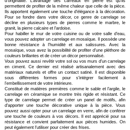
d’originalité. L’avantage des carreaux en pierre est qu’ils
permettent de profiter de la même chaleur que celle de la pièce.
Ils apportent également une touche d’élégance à la décoration.
Pour se fondre dans votre décor, ce genre de carrelage se
décline en plusieurs types de pierres comme le marbre, le
granit, la pierre calcaire et l’ardoise.
Pour habiller le mur de votre cuisine ou de votre salle d’eau,
vous pouvez adopter un carrelage en mosaïque. Il possède une
bonne résistance à l’humidité et aux salissures. Avec la
mosaïque, vous avez la possibilité de profiter d’une pléthore de
couleurs brillantes et de créer un décor personnalisé.
Vous pouvez aussi revêtir votre sol ou vos murs d’un carrelage
en ciment. Ce dernier est réalisé artisanalement avec des
matériaux naturels et offre un contact satiné. Il est disponible
sous différentes formes pour s’intégrer facilement à
l'embellissement de votre intérieure.
Constitué de matières premières comme le sable et l’argile, le
carrelage en céramique se montre très rigide et résistant. Ce
type de carrelage permet de créer un panel de motifs, afin
d’apporter une touche décorative unique à la pièce. Vous
pouvez aussi opter pour un carrelage en verre, afin de conférer
une touche de couleurs à vos décors. Il est apprécié pour sa
résistance et convient parfaitement aux pièces humides. On
peut également l’utiliser pour créer des frises.