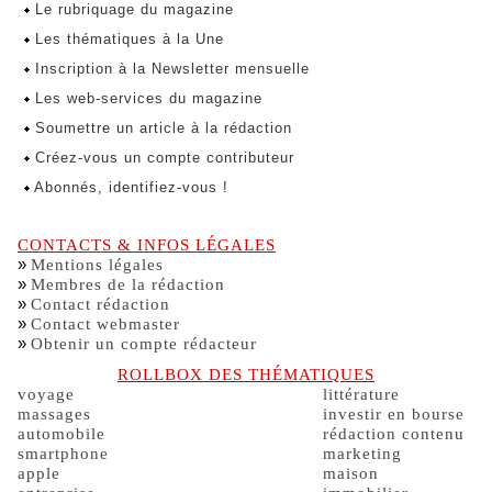
Le rubriquage du magazine
Les thématiques à la Une
Inscription à la Newsletter mensuelle
Les web-services du magazine
Soumettre un article à la rédaction
Créez-vous un compte contributeur
Abonnés, identifiez-vous !
CONTACTS & INFOS LÉGALES
»
Mentions légales
»
Membres de la rédaction
»
Contact rédaction
»
Contact webmaster
»
Obtenir un compte rédacteur
ROLLBOX DES THÉMATIQUES
voyage
littérature
massages
investir en bourse
automobile
rédaction contenu
smartphone
marketing
apple
maison