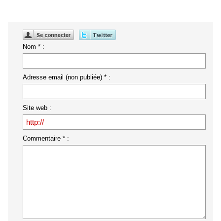
Nom * :
Adresse email (non publiée) * :
Site web :
Commentaire * :