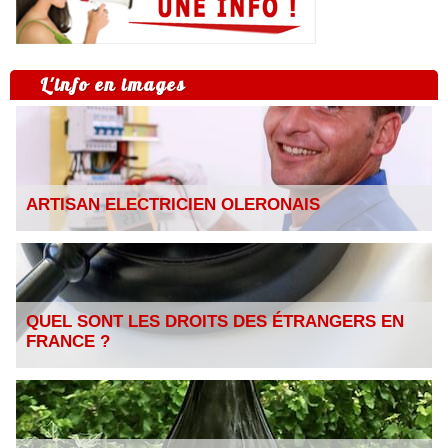
L'info en images
ARTISAN ELECTRICIEN OLERONAIS
QUEL SONT LES DROITS DES ÉTRANGERS EN
FRANCE ?