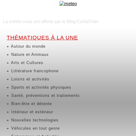
La météo vous est offerte par
le Blog CaVaChier
.
THÉMATIQUES À LA UNE
Autour du monde
Nature et Animaux
Arts et Cultures
Littérature francophone
Loisirs et activités
Sports et activités physiques
Santé, préventions et traitements
Bien-être et détente
Intérieur et extérieur
Nouvelles technologies
Véhicules en tout genre