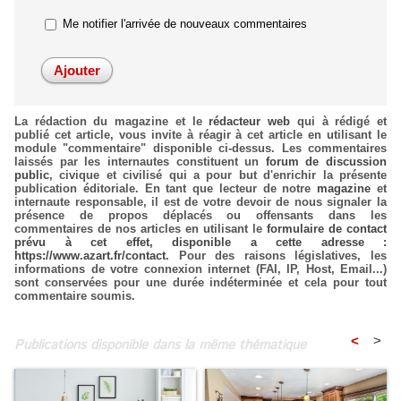
Me notifier l'arrivée de nouveaux commentaires
La rédaction du magazine et le
rédacteur web
qui à rédigé et
publié cet article, vous invite à réagir à cet article en utilisant le
module "commentaire" disponible ci-dessus. Les commentaires
laissés par les internautes constituent un
forum de discussion
public
, civique et civilisé qui a pour but d'enrichir la présente
publication éditoriale. En tant que lecteur de notre
magazine
et
internaute responsable, il est de votre devoir de nous signaler la
présence de propos déplacés ou offensants dans les
commentaires de nos articles en utilisant le
formulaire de contact
prévu à cet effet, disponible a cette adresse :
https://www.azart.fr/contact
. Pour des raisons législatives, les
informations de votre connexion internet (FAI, IP, Host, Email...)
sont conservées pour une durée indéterminée et cela pour tout
commentaire soumis.
<
>
Publications disponible dans la même thématique