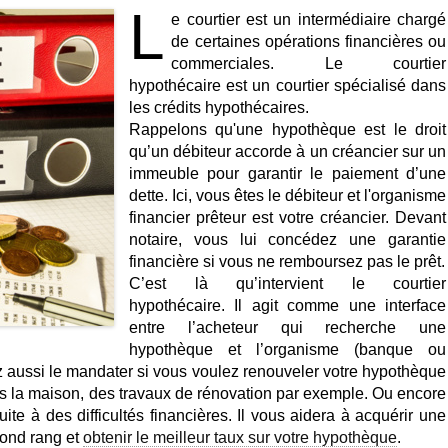
L
e courtier est un intermédiaire chargé
de certaines opérations financières ou
commerciales. Le courtier
hypothécaire est un courtier spécialisé dans
les crédits hypothécaires.
Rappelons qu'une hypothèque est le droit
qu’un débiteur accorde à un créancier sur un
immeuble pour garantir le paiement d’une
dette. Ici, vous êtes le débiteur et l'organisme
financier prêteur est votre créancier. Devant
notaire, vous lui concédez une garantie
financière si vous ne remboursez pas le prêt.
C’est là qu’intervient le courtier
hypothécaire. Il agit comme une interface
entre l’acheteur qui recherche une
hypothèque et l’organisme (banque ou
z aussi le mandater si vous voulez renouveler votre hypothèque
 la maison, des travaux de rénovation par exemple. Ou encore
ite à des difficultés financières. Il vous aidera à acquérir une
ond rang et
obtenir le meilleur taux sur votre hypothèque
.