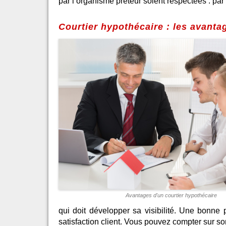
par l’organisme prêteur soient respectées : pa
Courtier hypothécaire : les avanta
Avantages d'un courtier hypothécaire
qui doit développer sa visibilité. Une bonne 
satisfaction client. Vous pouvez compter sur so