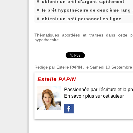
obtenir un prêt d'argent rapidement
le prêt hypothécaire de deuxième rang
obtenir un prêt personnel en ligne
Thèmatiques abordées et traitées dans cette pu
hypothecaire
Rédigé par
Estelle PAPIN
, le Samedi 10 Septembre 2
Estelle PAPIN
Passionnée par l'écriture et la ph
En savoir plus sur cet auteur