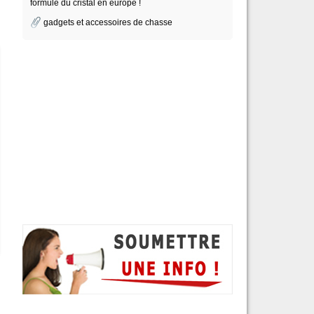
formule du cristal en europe !
gadgets et accessoires de chasse