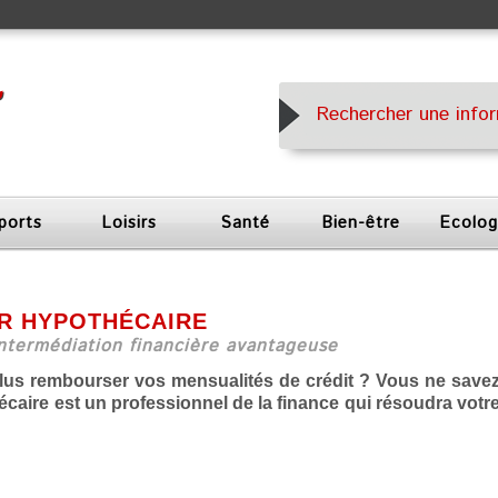
ports
Loisirs
Santé
Bien-être
Ecolog
ER HYPOTHÉCAIRE
intermédiation financière avantageuse
plus rembourser vos mensualités de crédit ? Vous ne save
écaire est un professionnel de la finance qui résoudra votr