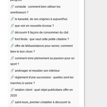
conduite : comment bien utiliser les
avertisseurs ?
le karaoké, de ses origines à aujourd'hui
que voir en nouvelle-écosse ?
découvrir 6 façons de consommer du cbd
ford fiesta : que vaut cette petite citadine ?
offre de téléassistance pour senior, comment
faire le bon choix ?
comment vivre pleinement sa passion pour un
sport ?
aménager et meubler son intérieur
règlement d'une succession : quelles sont les
marches à suivre ?
relation client : quel objet publicitaire offrir en
2020
saint-louis, premier cristallier à découvrir la