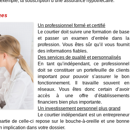
r exemple, la souscription d’une assurance hypothécaire.
ges
Un professionnel formé et certifié
Le courtier doit suivre une formation de base
et passer un examen d’entrée dans la
profession. Vous êtes sûr qu’il vous fournit
des informations fiables.
Des services de qualité et personnalisés
En tant qu’indépendant, ce professionnel
doit se constituer un portefeuille de clients
important pour pouvoir s’assurer le bon
fonctionnement. Il travaille souvent en
réseaux. Vous êtes donc certain d’avoir
accès à une offre d’établissements
financiers bien plus importante.
Un investissement personnel plus grand
Le courtier indépendant est un entrepreneur
partie de celle-ci repose sur le bouche-à-oreille et une bonne
n implication dans votre dossier.