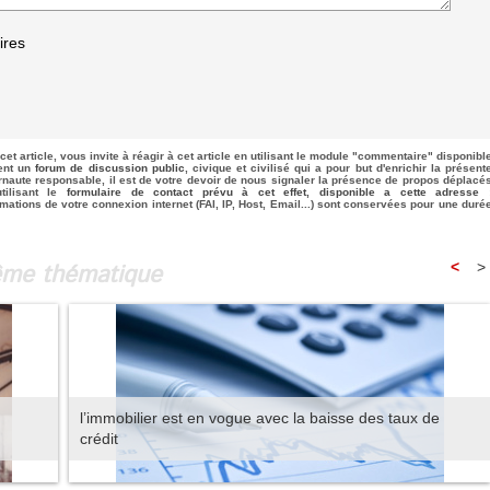
ires
cet article, vous invite à réagir à cet article en utilisant le module "commentaire" disponibl
uent un
forum de discussion public
, civique et civilisé qui a pour but d'enrichir la présent
rnaute responsable, il est de votre devoir de nous signaler la présence de propos déplacé
tilisant le
formulaire de contact prévu à cet effet, disponible a cette adresse 
rmations de votre connexion internet (FAI, IP, Host, Email...) sont conservées pour une duré
même thématique
<
>
l’immobilier est en vogue avec la baisse des taux de
crédit