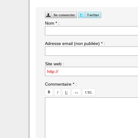
Nom * :
Adresse email (non publiée) * :
Site web :
Commentaire * :