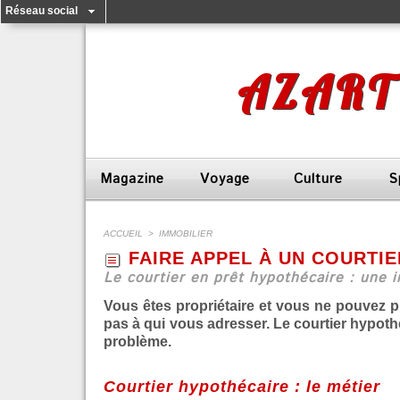
Réseau social
AZART
Magazine
Voyage
Culture
S
ACCUEIL
>
IMMOBILIER
FAIRE APPEL À UN COURTI
Le courtier en prêt hypothécaire : une 
Vous êtes propriétaire et vous ne pouvez 
pas à qui vous adresser. Le courtier hypoth
problème.
Courtier hypothécaire : le métier