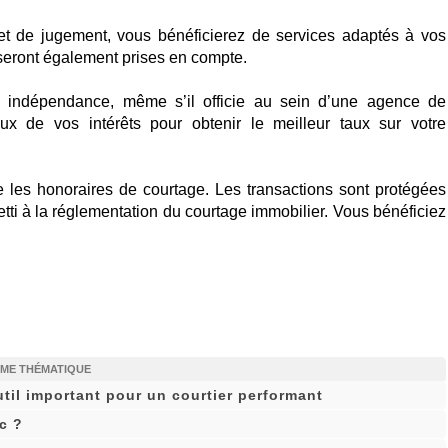
et de jugement, vous bénéficierez de services adaptés à vos
 seront également prises en compte.
te indépendance, même s’il officie au sein d’une agence de
x de vos intérêts pour obtenir le meilleur taux sur votre
e les honoraires de courtage. Les transactions sont protégées
ti à la réglementation du courtage immobilier. Vous bénéficiez
ÊME THÉMATIQUE
til important pour un courtier performant
c ?