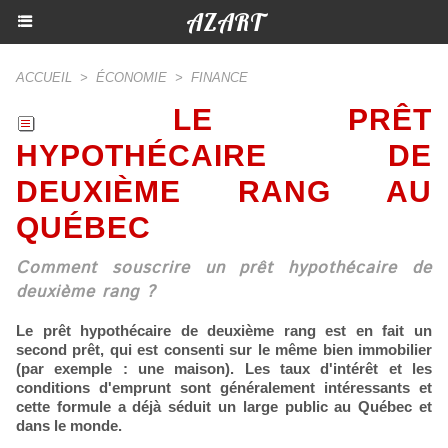
AZART
ACCUEIL
>
ÉCONOMIE
>
FINANCE
LE PRÊT
HYPOTHÉCAIRE DE
DEUXIÈME RANG AU
QUÉBEC
Comment souscrire un prêt hypothécaire de
deuxième rang ?
Le prêt hypothécaire de deuxième rang est en fait un
second prêt, qui est consenti sur le même bien immobilier
(par exemple : une maison). Les taux d'intérêt et les
conditions d'emprunt sont généralement intéressants et
cette formule a déjà séduit un large public au Québec et
dans le monde.