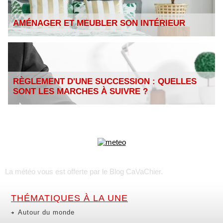
AMÉNAGER ET MEUBLER SON INTÉRIEUR
RÈGLEMENT D'UNE SUCCESSION : QUELLES
SONT LES MARCHES À SUIVRE ?
La météo vous est offerte par
le Blog CaVaChier
.
THÉMATIQUES À LA UNE
Autour du monde