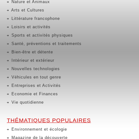
Nature et Animaux
Arts et Cultures
Littérature francophone
Loisirs et activités
Sports et activités physiques
Santé, préventions et traitements
Bien-être et détente
Intérieur et extérieur
Nouvelles technologies
Véhicules en tout genre
Entreprises et Activités
Economie et Finances
Vie quotidienne
THÉMATIQUES POPULAIRES
Environnement et écologie
Magazine de la découverte