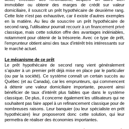
immobilier ou obtenir des marges de crédit sur valeur
domiciliaire, il souscrit un prêt hypothécaire de deuxième rang.
Cette liste n'est pas exhaustive, car il existe d'autres exemples
en la matière. Au lieu de souscrire un prêt hypothécaire de
second rang, l'utilisateur pourrait
recourir à un financement privé
classique, mais cette solution offre des avantages indéniables,
notamment pour obtenir de la trésorerie. Avec ce type de prêt,
l’emprunteur obtient ainsi des taux d'intérêt très intéressants sur
le marché actuel.
Le mécanisme de ce prêt
Le prêt hypothécaire de second rang vient généralement
s'ajouter à un premier prêt déjà mise en place par le particulier
(ou par la société). Ce système connaît un certain succès au
Québec (et au Canada), car les emprunteurs, qui commencent
à détenir une valeur domiciliaire importante, peuvent ainsi
bénéficier de taux d'intérêt plus faibles que dans le système
classique. De plus, il concerne également les utilisateurs qui ne
souhaitent pas faire appel à un refinancement classique pour de
nombreuses raisons. Leur banquier (ou leur spécialiste en prêt
hypothécaire) leur proposeront donc cette solution, qui leur
permettra de réaliser des économies importantes.