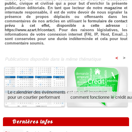
public
, civique et civilisé qui a pour but d'enrichir la présente
publication éditoriale. En tant que lecteur de notre
magazine
et
internaute responsable, il est de votre devoir de nous signaler la
présence de propos déplacés ou offensants dans les
commentaires de nos articles en utilisant le
formulaire de contact
prévu à cet effet, disponible a cette adresse :
https://www.azart.fr/contact
. Pour des raisons législatives, les
informations de votre connexion internet (FAI, IP, Host, Email...)
sont conservées pour une durée indéterminée et cela pour tout
commentaire soumis.
<
>
Publications disponible dans la même thématique
Le calendrier des événements est un outil important
pour un courtier performant
comment fonctionne le crédit a
Dernières infos