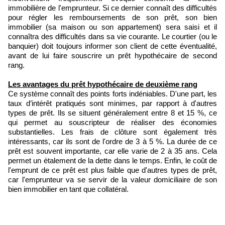
immobilière de l'emprunteur. Si ce dernier connaît des difficultés
pour régler les remboursements de son prêt, son bien
immobilier (sa maison ou son appartement) sera saisi et il
connaîtra des difficultés dans sa vie courante. Le courtier (ou le
banquier) doit toujours informer son client de cette éventualité,
avant de lui faire souscrire un prêt hypothécaire de second
rang.
Les avantages du prêt hypothécaire de deuxième rang
Ce système connaît des points forts indéniables. D'une part, les
taux d’intérêt pratiqués sont minimes, par rapport à d'autres
types de prêt. Ils se situent généralement entre 8 et 15 %, ce
qui permet au souscripteur de réaliser des économies
substantielles. Les frais de clôture sont également très
intéressants, car ils sont de l'ordre de 3 à 5 %. La durée de ce
prêt est souvent importante, car elle varie de 2 à 35 ans. Cela
permet un étalement de la dette dans le temps. Enfin, le coût de
l'emprunt de ce prêt est plus faible que d'autres types de prêt,
car l'emprunteur va se servir de la valeur domiciliaire de son
bien immobilier en tant que collatéral.