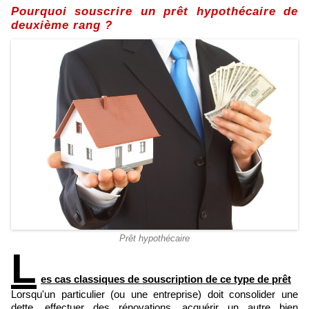
Pourquoi souscrire un prêt hypothécaire de
deuxième rang ?
Prêt hypothécaire
L
es cas classiques de souscription de ce type de prêt
Lorsqu'un particulier (ou une entreprise) doit consolider une
dette, effectuer des rénovations, acquérir un autre bien