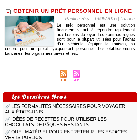
OBTENIR UN PRÊT PERSONNEL EN LIGNE
Pauline Roy
| 19/06/2016
|
finance
Le prêt personnel est une solution
financière visant à répondre rapidement
aux besoins du foyer. Les sommes reçues
sont pour la plupart utilisées pour l’achat
d’un véhicule, équiper la maison, ou
encore pour un projet typiquement personnel. Les établissements
bancaires, les organismes privés et les...
Les Dernières News
LES FORMALITÉS NÉCESSAIRES POUR VOYAGER
AUX ÉTATS-UNIS
IDÉES DE RECETTES POUR UTILISER LES
CHOCOLATS DE PÂQUES RESTANTS
QUEL MATÉRIEL POUR ENTRETENIR LES ESPACES
VERTS PUBLICS