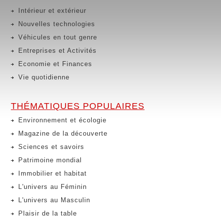
Intérieur et extérieur
Nouvelles technologies
Véhicules en tout genre
Entreprises et Activités
Economie et Finances
Vie quotidienne
THÉMATIQUES POPULAIRES
Environnement et écologie
Magazine de la découverte
Sciences et savoirs
Patrimoine mondial
Immobilier et habitat
L'univers au Féminin
L'univers au Masculin
Plaisir de la table