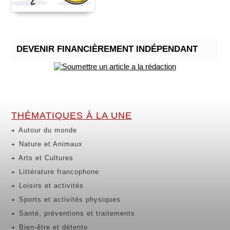
DEVENIR FINANCIÈREMENT INDÉPENDANT
THÉMATIQUES À LA UNE
Autour du monde
Nature et Animaux
Arts et Cultures
Littérature francophone
Loisirs et activités
Sports et activités physiques
Santé, préventions et traitements
Bien-être et détente