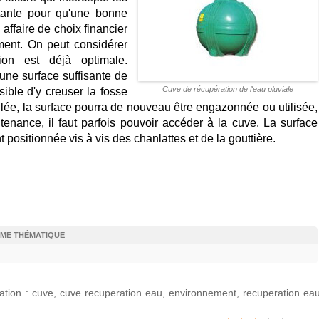
rtante pour qu'une bonne
 affaire de choix financier
ement. On peut considérer
tion est déjà optimale.
une surface suffisante de
Cuve de récupération de l'eau pluviale
ssible d'y creuser la fosse
allée, la surface pourra de nouveau être engazonnée ou utilisée,
enance, il faut parfois pouvoir accéder à la cuve. La surface
 positionnée vis à vis des chanlattes et de la gouttière.
ÊME THÉMATIQUE
ation
:
cuve
,
cuve recuperation eau
,
environnement
,
recuperation ea