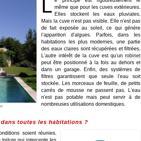
L
e principe est rigoureusement le
même que pour les cuves extérieures.
Elles stockent les eaux pluviales.
Mais la cuve n'est pas visible. Elle n'est pas
de fait exposée au soleil, ce qui génère
l'apparition d'algues. Parfois, dans les
habitations les plus modernes, une partie
des eaux claires sont récupérées et filtrées.
L'autre intérêt de la cuve est qu'un
robinet
peut être positionné à la fois au dehors et
dans un garage. Enfin, des systèmes de
filtres garantissent que seule l'eau soit
stockée. Les morceaux de feuille, de petits
carrés de mousse ne passent pas. L'eau
n'est pas potable mais peut servir à de
nombreuses utilisations domestiques.
le
dans toutes les habitations ?
onditions soient réunies.
toiture qui intercepte les