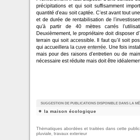
précipitations et qui soit suffisamment impo
quantité d'eau soit captée. C'est avant tout une
et de durée de rentabilisation de l'investiss
qu'à partir de 40 mètres carrés l'utilisa
Deuxièmement, le propriétaire doit disposer d'
terrain qui soit accessible. Il faut qu'il soit po
qui accueillera la
cuve enterrée
. Une fois inst
mais pour des raisons d'entretien ou de maint
nécessaire est réduite mais doit être idéalement
SUGGESTION DE PUBLICATIONS DISPONIBLE DANS LA M
la maison écologique
Thèmatiques abordées et traitées dans cette public
pluviale
,
travaux exterieur