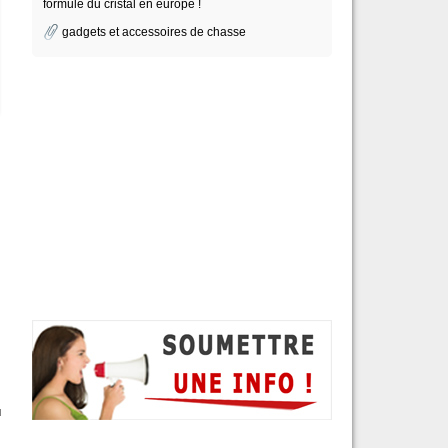
formule du cristal en europe !
gadgets et accessoires de chasse
u