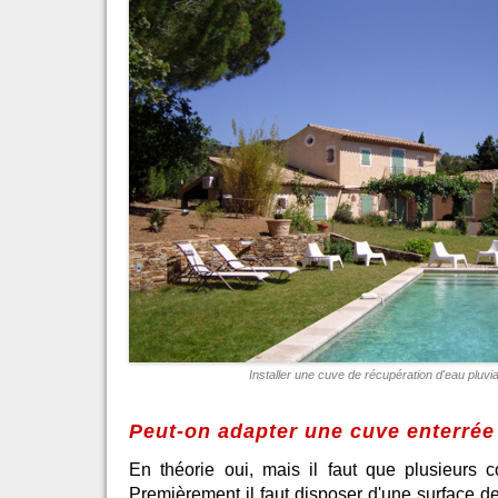
Installer une cuve de récupération d'eau pluvia
Peut-on adapter une cuve enterrée 
En théorie oui, mais il faut que plusieurs c
Premièrement il faut disposer d'une surface de 