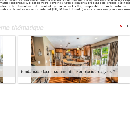
rnaute responsable, il est de votre devoir de nous signaler la présence de propos déplacé
tilisant le
formulaire de contact prévu à cet effet, disponible a cette adresse 
rmations de votre connexion internet (FAI, IP, Host, Email...) sont conservées pour une duré
même thématique
<
>
tendances déco : comment mixer plusieurs styles ?