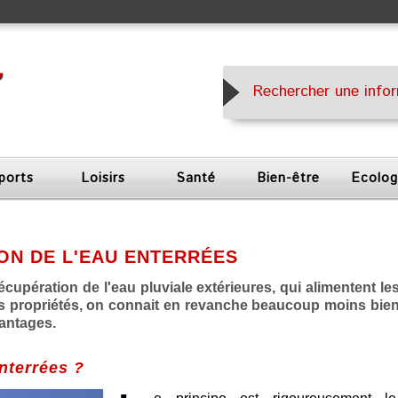
ports
Loisirs
Santé
Bien-être
Ecolog
ON DE L'EAU ENTERRÉES
cupération de l'eau pluviale extérieures, qui alimentent le
es propriétés, on connait en revanche beaucoup moins bie
antages.
nterrées ?