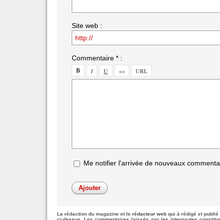
Site web :
Commentaire * :
Me notifier l'arrivée de nouveaux commenta
La rédaction du magazine et le
rédacteur web
qui à rédigé et publié 
ci-dessus. Les commentaires laissés par les internautes constit