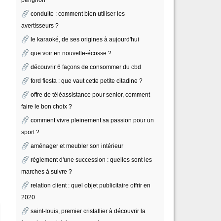
conduite : comment bien utiliser les
avertisseurs ?
le karaoké, de ses origines à aujourd'hui
que voir en nouvelle-écosse ?
découvrir 6 façons de consommer du cbd
ford fiesta : que vaut cette petite citadine ?
offre de téléassistance pour senior, comment
faire le bon choix ?
comment vivre pleinement sa passion pour un
sport ?
aménager et meubler son intérieur
règlement d'une succession : quelles sont les
marches à suivre ?
relation client : quel objet publicitaire offrir en
2020
saint-louis, premier cristallier à découvrir la