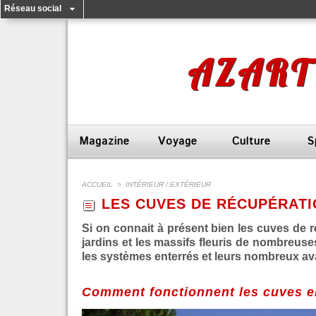
Réseau social
AZART
Magazine
Voyage
Culture
S
ACCUEIL
>
INTÉRIEUR / EXTÉRIEUR
LES CUVES DE RÉCUPÉRATI
Si on connait à présent bien les cuves de ré
jardins et les massifs fleuris de nombreus
les systèmes enterrés et leurs nombreux av
Comment fonctionnent les cuves e