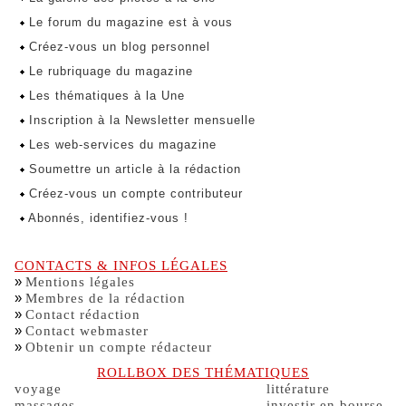
Le forum du magazine est à vous
Créez-vous un blog personnel
Le rubriquage du magazine
Les thématiques à la Une
Inscription à la Newsletter mensuelle
Les web-services du magazine
Soumettre un article à la rédaction
Créez-vous un compte contributeur
Abonnés, identifiez-vous !
CONTACTS & INFOS LÉGALES
»
Mentions légales
»
Membres de la rédaction
»
Contact rédaction
»
Contact webmaster
»
Obtenir un compte rédacteur
ROLLBOX DES THÉMATIQUES
voyage
littérature
massages
investir en bourse