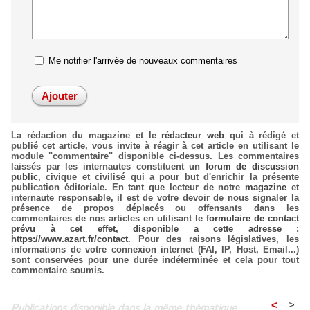
Me notifier l'arrivée de nouveaux commentaires
La rédaction du magazine et le
rédacteur web
qui à rédigé et
publié cet article, vous invite à réagir à cet article en utilisant le
module "commentaire" disponible ci-dessus. Les commentaires
laissés par les internautes constituent un
forum de discussion
public
, civique et civilisé qui a pour but d'enrichir la présente
publication éditoriale. En tant que lecteur de notre
magazine
et
internaute responsable, il est de votre devoir de nous signaler la
présence de propos déplacés ou offensants dans les
commentaires de nos articles en utilisant le
formulaire de contact
prévu à cet effet, disponible a cette adresse :
https://www.azart.fr/contact
. Pour des raisons législatives, les
informations de votre connexion internet (FAI, IP, Host, Email...)
sont conservées pour une durée indéterminée et cela pour tout
commentaire soumis.
<
>
Publications disponible dans la même thématique