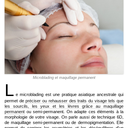
Microblading et maquillage permanent
L
e microblading est une pratique asiatique ancestrale qui
permet de
préciser ou rehausser des traits du visage tels que
les sourcils, les yeux et les lèvres grâce au maquillage
permanent
ou semi-permanent. On adapte ces éléments à la
morphologie de votre visage. On parle aussi de technique 6D,
de maquillage semi-permanent ou de dermopigmentation. Elle
permet de corriger les asymétries et les déséquilibres d’un