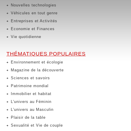
Nouvelles technologies
Véhicules en tout genre
Entreprises et Activités
Economie et Finances
Vie quotidienne
THÉMATIQUES POPULAIRES
Environnement et écologie
Magazine de la découverte
Sciences et savoirs
Patrimoine mondial
Immobilier et habitat
L'univers au Féminin
L'univers au Masculin
Plaisir de la table
Sexualité et Vie de couple