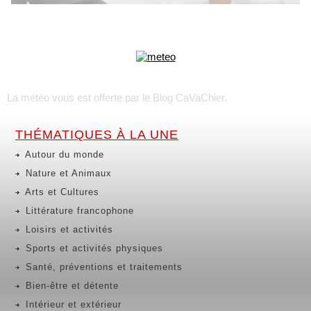
La météo vous est offerte par
le Blog CaVaChier
.
THÉMATIQUES À LA UNE
Autour du monde
Nature et Animaux
Arts et Cultures
Littérature francophone
Loisirs et activités
Sports et activités physiques
Santé, préventions et traitements
Bien-être et détente
Intérieur et extérieur