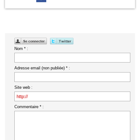
Nom * :
Adresse email (non publiée) * :
Site web :
Commentaire * :