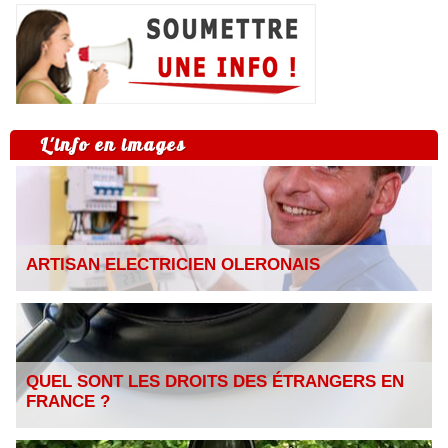
L'info en images
ARTISAN ELECTRICIEN OLERONAIS
QUEL SONT LES DROITS DES ÉTRANGERS EN
FRANCE ?