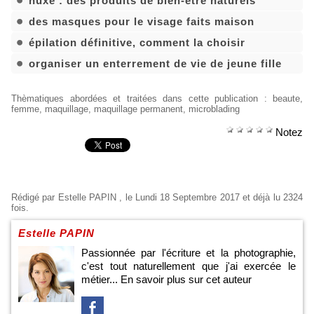
nuxe : des produits de bien-être naturels
des masques pour le visage faits maison
épilation définitive, comment la choisir
organiser un enterrement de vie de jeune fille
Thèmatiques abordées et traitées dans cette publication
:
beaute
,
femme
,
maquillage
,
maquillage permanent
,
microblading
Notez
Rédigé par
Estelle PAPIN
, le Lundi 18 Septembre 2017 et déjà lu 2324
fois.
Estelle PAPIN
Passionnée par l'écriture et la photographie,
c'est tout naturellement que j'ai exercée le
métier...
En savoir plus sur cet auteur