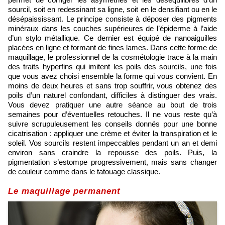
sourcil, soit en redessinant sa ligne, soit en le densifiant ou en le
désépaississant. Le principe consiste à déposer des pigments
minéraux dans les couches supérieures de l’épiderme à l’aide
d’un stylo métallique. Ce dernier est équipé de nanoaiguilles
placées en ligne et formant de fines lames. Dans cette forme de
maquillage, le professionnel de la cosmétologie trace à la main
des traits hyperfins qui imitent les poils des sourcils, une fois
que vous avez choisi ensemble la forme qui vous convient. En
moins de deux heures et sans trop souffrir, vous obtenez des
poils d’un naturel confondant, difficiles à distinguer des vrais.
Vous devez pratiquer une autre séance au bout de trois
semaines pour d’éventuelles retouches. Il ne vous reste qu’à
suivre scrupuleusement les conseils donnés pour une bonne
cicatrisation : appliquer une crème et éviter la transpiration et le
soleil. Vos sourcils restent impeccables pendant un an et demi
environ sans craindre la repousse des poils. Puis, la
pigmentation s’estompe progressivement, mais sans changer
de couleur comme dans le tatouage classique.
Le maquillage permanent