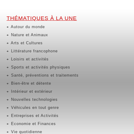
THÉMATIQUES À LA UNE
Autour du monde
Nature et Animaux
Arts et Cultures
Littérature francophone
Loisirs et activités
Sports et activités physiques
Santé, préventions et traitements
Bien-être et détente
Intérieur et extérieur
Nouvelles technologies
Véhicules en tout genre
Entreprises et Activités
Economie et Finances
Vie quotidienne