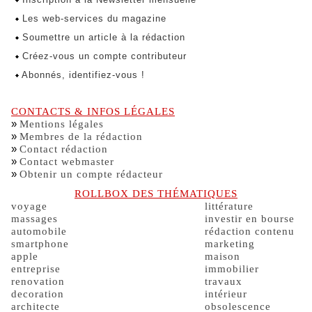
Les web-services du magazine
Soumettre un article à la rédaction
Créez-vous un compte contributeur
Abonnés, identifiez-vous !
CONTACTS & INFOS LÉGALES
»
Mentions légales
»
Membres de la rédaction
»
Contact rédaction
»
Contact webmaster
»
Obtenir un compte rédacteur
ROLLBOX DES THÉMATIQUES
voyage
littérature
massages
investir en bourse
automobile
rédaction contenu
smartphone
marketing
apple
maison
entreprise
immobilier
renovation
travaux
decoration
intérieur
architecte
obsolescence