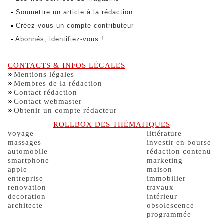
Soumettre un article à la rédaction
Créez-vous un compte contributeur
Abonnés, identifiez-vous !
CONTACTS & INFOS LÉGALES
»
Mentions légales
»
Membres de la rédaction
»
Contact rédaction
»
Contact webmaster
»
Obtenir un compte rédacteur
ROLLBOX DES THÉMATIQUES
voyage
littérature
massages
investir en bourse
automobile
rédaction contenu
smartphone
marketing
apple
maison
entreprise
immobilier
renovation
travaux
decoration
intérieur
architecte
obsolescence
programmée