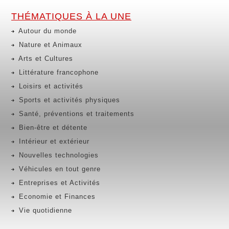
THÉMATIQUES À LA UNE
Autour du monde
Nature et Animaux
Arts et Cultures
Littérature francophone
Loisirs et activités
Sports et activités physiques
Santé, préventions et traitements
Bien-être et détente
Intérieur et extérieur
Nouvelles technologies
Véhicules en tout genre
Entreprises et Activités
Economie et Finances
Vie quotidienne