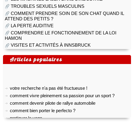
TROUBLES SEXUELS MASCULINS
COMMENT PRENDRE SOIN DE SON CHAT QUAND IL
ATTEND DES PETITS ?
LA PERTE AUDITIVE
COMPRENDRE LE FONCTIONNEMENT DE LA LOI
HAMON
VISITES ET ACTIVITÉS À INNSBRUCK
Articles populaires
votre recherche n'a pas été fructueuse !
comment vivre pleinement sa passion pour un sport ?
comment devenir pilote de rallye automobile
comment bien porter le perfecto ?
pratiquer le yoga
top 5 des meilleurs outils gratuits de transcription audio
comment créer son propre shoesing?