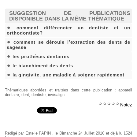
SUGGESTION DE PUBLICATIONS
DISPONIBLE DANS LA MÊME THÉMATIQUE
comment différencier un dentiste et un
orthodontiste?
comment se déroule l’extraction des dents de
sagesse
les prothèses dentaires
le blanchiment des dents
la gingivite, une maladie à soigner rapidement
Thèmatiques abordées et traitées dans cette publication
:
appareil
dentaire
,
dent
,
dentiste
,
invisalign
Notez
Rédigé par
Estelle PAPIN
, le Dimanche 24 Juillet 2016 et déjà lu 1524