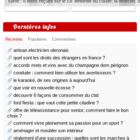
sante : 6 idées reçues sur le cancer
tendinite du coude: la détecter, l
Dernières infos
Récentes
Populaires
Commentées
artisan electricien oleronais
quel sont les droits des étrangers en france ?
accords mets et vins avec du champagne dom pérignon
conduite : comment bien utiliser les avertisseurs ?
le karaoké, de ses origines à aujourd'hui
que voir en nouvelle-écosse ?
découvrir 6 façons de consommer du cbd
ford fiesta : que vaut cette petite citadine ?
offre de téléassistance pour senior, comment faire le bon
choix ?
comment vivre pleinement sa passion pour un sport ?
aménager et meubler son intérieur
règlement d'une succession : quelles sont les marches à