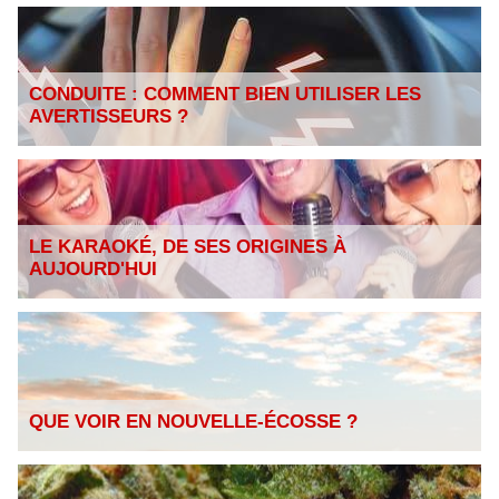
CONDUITE : COMMENT BIEN UTILISER LES
AVERTISSEURS ?
LE KARAOKÉ, DE SES ORIGINES À
AUJOURD'HUI
QUE VOIR EN NOUVELLE-ÉCOSSE ?