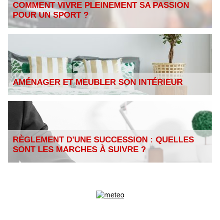
COMMENT VIVRE PLEINEMENT SA PASSION
POUR UN SPORT ?
AMÉNAGER ET MEUBLER SON INTÉRIEUR
RÈGLEMENT D'UNE SUCCESSION : QUELLES
SONT LES MARCHES À SUIVRE ?