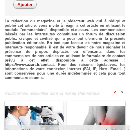
La rédaction du magazine et le
rédacteur web
qui à rédigé et
publié cet article, vous invite à réagir à cet article en utilisant le
module "commentaire" disponible ci-dessus. Les commentaires
laissés par les internautes constituent un
forum de discussion
public
, civique et civilisé qui a pour but d'enrichir la présente
publication éditoriale. En tant que lecteur de notre
magazine
et
internaute responsable, il est de votre devoir de nous signaler la
présence de propos déplacés ou offensants dans les
commentaires de nos articles en utilisant le
formulaire de contact
prévu à cet effet, disponible a cette adresse :
https://www.azart.fr/contact
. Pour des raisons législatives, les
informations de votre connexion internet (FAI, IP, Host, Email...)
sont conservées pour une durée indéterminée et cela pour tout
commentaire soumis.
<
>
Publications disponible dans la même thématique