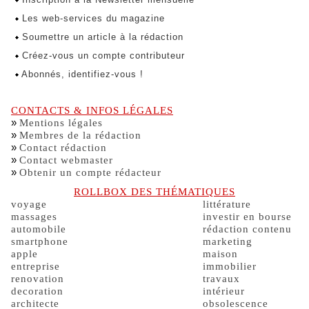
Les web-services du magazine
Soumettre un article à la rédaction
Créez-vous un compte contributeur
Abonnés, identifiez-vous !
CONTACTS & INFOS LÉGALES
»
Mentions légales
»
Membres de la rédaction
»
Contact rédaction
»
Contact webmaster
»
Obtenir un compte rédacteur
ROLLBOX DES THÉMATIQUES
voyage
littérature
massages
investir en bourse
automobile
rédaction contenu
smartphone
marketing
apple
maison
entreprise
immobilier
renovation
travaux
decoration
intérieur
architecte
obsolescence