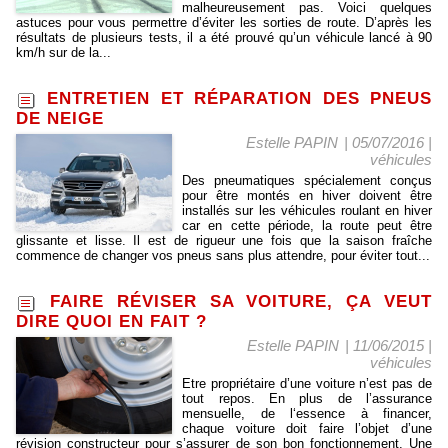
malheureusement pas. Voici quelques
astuces pour vous permettre d’éviter les sorties de route. D’après les
résultats de plusieurs tests, il a été prouvé qu’un véhicule lancé à 90
km/h sur de la...
ENTRETIEN ET RÉPARATION DES PNEUS
DE NEIGE
Estelle PAPIN
| 05/07/2016
|
véhicules
Des pneumatiques spécialement conçus
pour être montés en hiver doivent être
installés sur les véhicules roulant en hiver
car en cette période, la route peut être
glissante et lisse. Il est de rigueur une fois que la saison fraîche
commence de changer vos pneus sans plus attendre, pour éviter tout...
FAIRE RÉVISER SA VOITURE, ÇA VEUT
DIRE QUOI EN FAIT ?
Estelle PAPIN
| 11/06/2015
|
véhicules
Etre propriétaire d’une voiture n’est pas de
tout repos. En plus de l’assurance
mensuelle, de l‘essence à financer,
chaque voiture doit faire l’objet d’une
révision constructeur pour s’assurer de son bon fonctionnement. Une