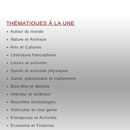
THÉMATIQUES À LA UNE
Autour du monde
Nature et Animaux
Arts et Cultures
Littérature francophone
Loisirs et activités
Sports et activités physiques
Santé, préventions et traitements
Bien-être et détente
Intérieur et extérieur
Nouvelles technologies
Véhicules en tout genre
Entreprises et Activités
Economie et Finances