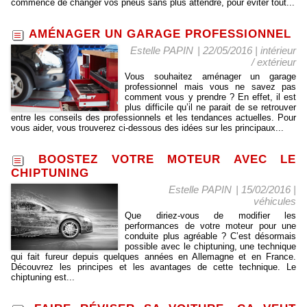
commence de changer vos pneus sans plus attendre, pour éviter tout...
AMÉNAGER UN GARAGE PROFESSIONNEL
Estelle PAPIN
| 22/05/2016
|
intérieur
/ extérieur
Vous souhaitez aménager un garage
professionnel mais vous ne savez pas
comment vous y prendre ? En effet, il est
plus difficile qu’il ne parait de se retrouver
entre les conseils des professionnels et les tendances actuelles. Pour
vous aider, vous trouverez ci-dessous des idées sur les principaux...
BOOSTEZ VOTRE MOTEUR AVEC LE
CHIPTUNING
Estelle PAPIN
| 15/02/2016
|
véhicules
Que diriez-vous de modifier les
performances de votre moteur pour une
conduite plus agréable ? C’est désormais
possible avec le chiptuning, une technique
qui fait fureur depuis quelques années en Allemagne et en France.
Découvrez les principes et les avantages de cette technique. Le
chiptuning est...