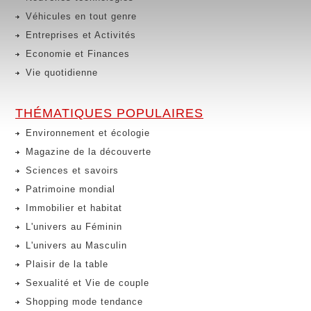
Véhicules en tout genre
Entreprises et Activités
Economie et Finances
Vie quotidienne
THÉMATIQUES POPULAIRES
Environnement et écologie
Magazine de la découverte
Sciences et savoirs
Patrimoine mondial
Immobilier et habitat
L'univers au Féminin
L'univers au Masculin
Plaisir de la table
Sexualité et Vie de couple
Shopping mode tendance