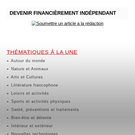
DEVENIR FINANCIÈREMENT INDÉPENDANT
THÉMATIQUES À LA UNE
Autour du monde
Nature et Animaux
Arts et Cultures
Littérature francophone
Loisirs et activités
Sports et activités physiques
Santé, préventions et traitements
Bien-être et détente
Intérieur et extérieur
Nouvelles technologies