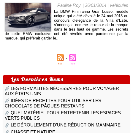
Pauline Roy
| 26/01/2014
|
véhicules
La BMW Pininfarina Gran Lusso, modèle
unique qui a été dévoilé le 24 mai 2013 au
concours d’élégance de la Villa d’Este,
s’annonçait comme le retour de la marque
dans le très haut de gamme. Les secrets
de cette BMW exclusive ont été révélés avec parcimonie par la
marque, qui préférait garder le...
Les Dernières News
LES FORMALITÉS NÉCESSAIRES POUR VOYAGER
AUX ÉTATS-UNIS
IDÉES DE RECETTES POUR UTILISER LES
CHOCOLATS DE PÂQUES RESTANTS
QUEL MATÉRIEL POUR ENTRETENIR LES ESPACES
VERTS PUBLICS
LE DÉROULEMENT D’UNE RÉDUCTION MAMMAIRE
CHASSE ET NATURE