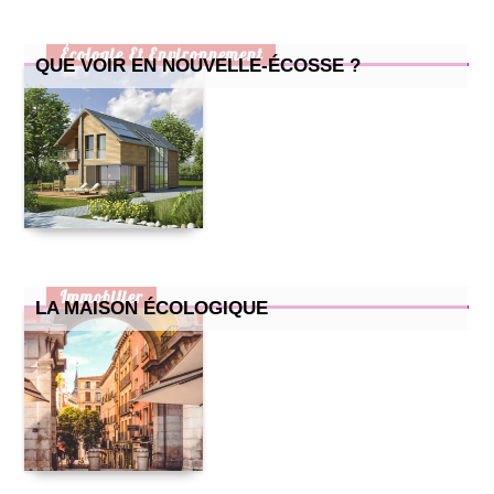
?
comment bien aménager un bureau chez soi ?
Écologie Et Environnement
QUE VOIR EN NOUVELLE-ÉCOSSE ?
Immobilier
LA MAISON ÉCOLOGIQUE