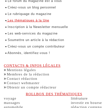
Le forum du magazine est à vous
Créez-vous un blog personnel
Le rubriquage du magazine
Les thématiques à la Une
Inscription à la Newsletter mensuelle
Les web-services du magazine
Soumettre un article à la rédaction
Créez-vous un compte contributeur
Abonnés, identifiez-vous !
CONTACTS & INFOS LÉGALES
»
Mentions légales
»
Membres de la rédaction
»
Contact rédaction
»
Contact webmaster
»
Obtenir un compte rédacteur
ROLLBOX DES THÉMATIQUES
voyage
littérature
massages
investir en bourse
automobile
rédaction contenu