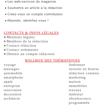
Les web-services du magazine
Soumettre un article à la rédaction
Créez-vous un compte contributeur
Abonnés, identifiez-vous !
CONTACTS & INFOS LÉGALES
»
Mentions légales
»
Membres de la rédaction
»
Contact rédaction
»
Contact webmaster
»
Obtenir un compte rédacteur
ROLLBOX DES THÉMATIQUES
voyage
littérature
massages
investir en bourse
automobile
rédaction contenu
smartphone
marketing
apple
maison
entreprise
immobilier
renovation
travaux
decoration
intérieur
architecte
obsolescence
programmée