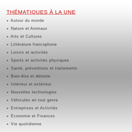
THÉMATIQUES À LA UNE
Autour du monde
Nature et Animaux
Arts et Cultures
Littérature francophone
Loisirs et activités
Sports et activités physiques
Santé, préventions et traitements
Bien-être et détente
Intérieur et extérieur
Nouvelles technologies
Véhicules en tout genre
Entreprises et Activités
Economie et Finances
Vie quotidienne