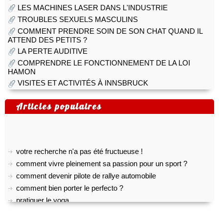
LES MACHINES LASER DANS L'INDUSTRIE
TROUBLES SEXUELS MASCULINS
COMMENT PRENDRE SOIN DE SON CHAT QUAND IL
ATTEND DES PETITS ?
LA PERTE AUDITIVE
COMPRENDRE LE FONCTIONNEMENT DE LA LOI
HAMON
VISITES ET ACTIVITÉS À INNSBRUCK
Articles populaires
votre recherche n'a pas été fructueuse !
comment vivre pleinement sa passion pour un sport ?
comment devenir pilote de rallye automobile
comment bien porter le perfecto ?
pratiquer le yoga
top 5 des meilleurs outils gratuits de transcription audio
comment créer son propre shoesing?